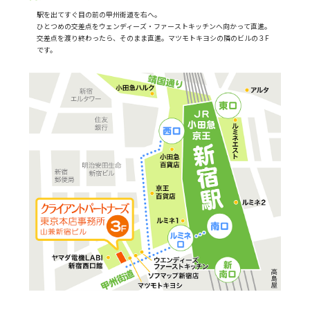
駅を出てすぐ目の前の甲州街道を右へ。
ひとつめの交差点をウェンディーズ・ファーストキッチンへ向かって直進。
交差点を渡り終わったら、そのまま直進。マツモトキヨシの隣のビルの３F
です。