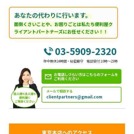
あなたの代わりに行います。
面倒くさいことや、お困りごとは私たち便利屋ク
ライアントパートナーズにお任せください！！
03-5909-2320
年中無休24時間・秘密厳守 電話受付:10時～23時
お電話しづらい方はこちらのフォームを
ご利用ください
メールで相談する
clientpartners@gmail.com
東京本店へのアクセス