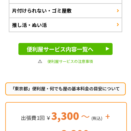
片付けられない・ゴミ屋敷
推し活・ぬい活
便利屋サービス内容一覧へ
便利屋サービスの注意事項
「東京都」便利屋・何でも屋の
基本料金の目安について
3,300
～
+
出張費1回 ￥
(税込)