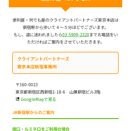
便利屋・何でも屋のクライアントパートナーズ東京本店は
新宿駅から歩いて４～５分ほどでございます。
もし、道に迷われましたら
03-5909-2320
までお電話をい
ただければご案内をさせていただきます。
クライアントパートナーズ
東京本店新宿事務所
〒160-0023
東京都新宿区西新宿1-18-6 山兼新宿ビル3階
GoogleMapで見る
JR新宿駅からのご案内
南口・ルミネ口をご利用の場合