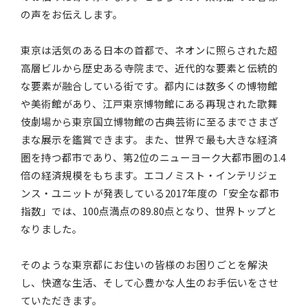
の声をお伝えします。
東京は活気のある日本の首都で、ネオンに照らされた超
高層ビルから歴史ある寺院まで、近代的な要素と伝統的
な要素が融合している街です。都内には数多くの博物館
や美術館があり、江戸東京博物館にある再現された歌舞
伎劇場から東京国立博物館の古典芸術に至るまでさまざ
まな展示を鑑賞できます。また、世界で最も大きな経済
圏を持つ都市であり、第2位のニューヨーク大都市圏の1.4
倍の経済規模をもちます。エコノミスト・インテリジェ
ンス・ユニットが発表している2017年度の「安全な都市
指数」では、100点満点の89.80点となり、世界トップと
なりました。
そのような東京都にお住いの皆様のお困りごとを解決
し、快適な生活、そして心豊かな人生のお手伝いをさせ
ていただきます。