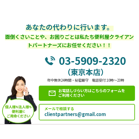
あなたの代わりに行います。
面倒くさいことや、お困りごとは私たち便利屋クライアン
トパートナーズにお任せください！！
03-5909-2320
（東京本店）
年中無休24時間・秘密厳守 電話受付:10時～23時
お電話しづらい方はこちらのフォームを
ご利用ください
メールで相談する
clientpartners@gmail.com