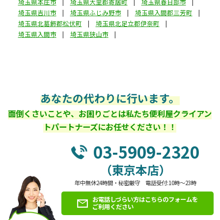
埼玉県本庄市
埼玉県大里郡寄居町
埼玉県春日部市
埼玉県吉川市
埼玉県ふじみ野市
埼玉県入間郡三芳町
埼玉県北葛飾郡松伏町
埼玉県北足立郡伊奈町
埼玉県入間市
埼玉県狭山市
あなたの代わりに行います。
面倒くさいことや、お困りごとは私たち便利屋クライアン
トパートナーズにお任せください！！
03-5909-2320
（東京本店）
年中無休24時間・秘密厳守 電話受付:10時～23時
お電話しづらい方はこちらのフォームを
ご利用ください