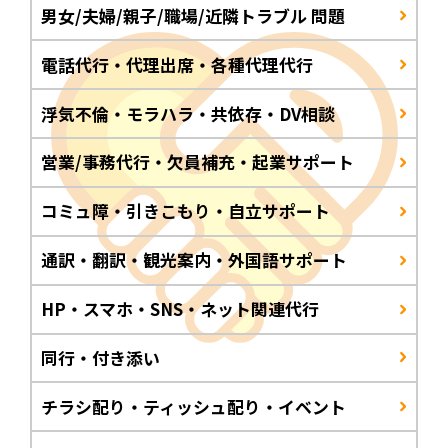
男女/夫婦/親子/職場/近隣トラブル 問題
電話代行・代理出席・各種代理代行
浮気不倫・モラハラ・共依存・DV相談
営業/事務代行・欠員補充・起業サポート
コミュ障・引きこもり・自立サポート
通訳・翻訳・観光案内・外国語サポート
HP・スマホ・SNS・ネット関連代行
同行・付き添い
チラシ配り・ティッシュ配り・イベント