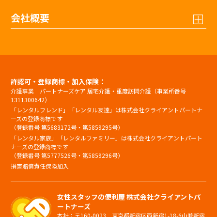
会社概要
許認可・登録商標・加入保険：
介護事業 パートナーズケア 居宅介護・重度訪問介護（事業所番号
1311300642）
「レンタルフレンド」「レンタル友達」は株式会社クライアントパートナ
ーズの登録商標です
（登録番号 第5683172号・第5859295号）
「レンタル家族」「レンタルファミリー」は株式会社クライアントパート
ナーズの登録商標です
（登録番号 第5777526号・第5859296号）
損害賠償責任保険加入
女性スタッフの便利屋 株式会社クライアントパ
ートナーズ
本社：〒160-0023 東京都新宿区西新宿1-18-6山兼新宿