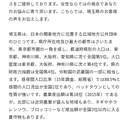
スをご提供しております。女性ならではの視点であなた
のお悩みに寄り添います。こちらでは、埼玉県のお客様
の声をお伝えします。
埼玉県は、日本の関東地方に位置する広域地方公共団体
のひとつです。県庁所在地及び最大の都市はさいたま
市。 東京都市圏の一角を成し、都道府県別の人口は、東
京都、神奈川県、大阪府、愛知県に次ぐ全国第5位。人口
密度は東京都、大阪府、神奈川県に次ぐ第4位です。県の
財政力指数は全国第4位。令制国の武蔵国の一部に相当し
ます。昼夜間人口比率（15年調査、総務省）では88.5%と
昼間の人口流出が全国1位であり、ベッドタウンとしての
性質が強いです。農業産出額は第18位（2015年）である
が、北部には近郊農業が盛んな地域もあり、ネギやホウ
レンソウ、ブロッコリーなど産出額が全国3位以内に入る
農作物もあります。