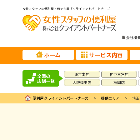
女性スタッフの便利屋・何でも屋「クライアントパートナーズ」
会社概
ホーム
サービス内容
東京本店
神戸三宮店
全国の
店舗一覧
大阪梅田店
福岡店
便利屋クライアントパートナーズ
提供エリア
埼玉