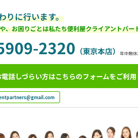
わりに行います。
や、お困りごとは私たち便利屋クライアントパー
5909-2320
（東京本店）
年中無休
お電話しづらい方はこちらのフォームを
ご利用
ientpartners@gmail.com