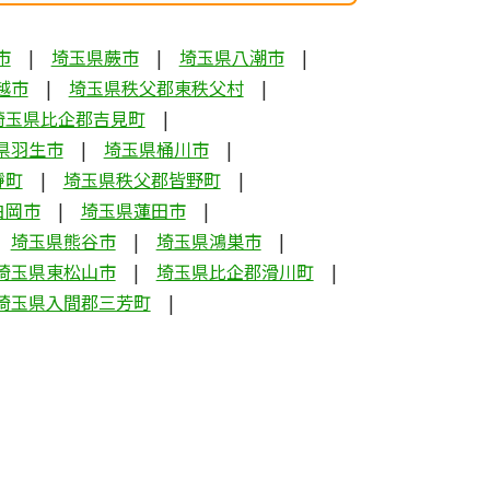
市
埼玉県蕨市
埼玉県八潮市
越市
埼玉県秩父郡東秩父村
埼玉県比企郡吉見町
県羽生市
埼玉県桶川市
瀞町
埼玉県秩父郡皆野町
白岡市
埼玉県蓮田市
埼玉県熊谷市
埼玉県鴻巣市
埼玉県東松山市
埼玉県比企郡滑川町
埼玉県入間郡三芳町