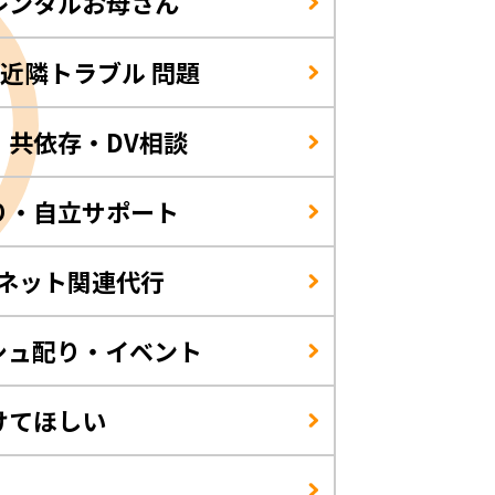
レンタルお母さん
/近隣トラブル 問題
・共依存・DV相談
り・自立サポート
・ネット関連代行
シュ配り・イベント
けてほしい