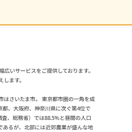
幅広いサービスをご提供しております。
えします。
市はさいたま市。 東京都市圏の一角を成
京都、大阪府、神奈川県に次ぐ第4位で
査、総務省）では88.5%と昼間の人口
）であるが、北部には近郊農業が盛んな地