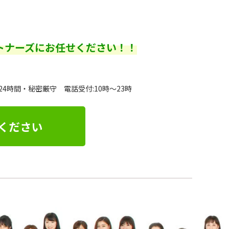
トナーズにお任せください！！
24時間・秘密厳守 電話受付:10時～23時
ください