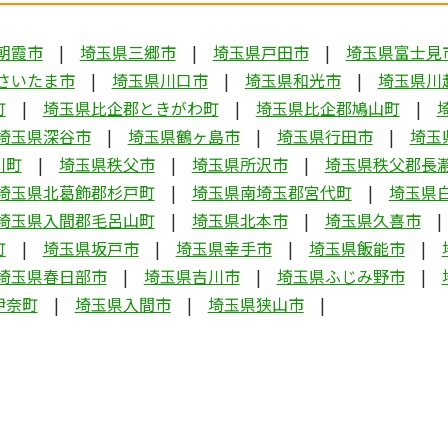
朝霞市
埼玉県三郷市
埼玉県戸田市
埼玉県富士見
さいたま市
埼玉県川口市
埼玉県和光市
埼玉県川
町
埼玉県比企郡ときがわ町
埼玉県比企郡鳩山町
埼玉県深谷市
埼玉県鶴ヶ島市
埼玉県行田市
埼玉
川町
埼玉県秩父市
埼玉県所沢市
埼玉県秩父郡長
埼玉県北葛飾郡杉戸町
埼玉県南埼玉郡宮代町
埼玉県
埼玉県入間郡毛呂山町
埼玉県北本市
埼玉県久喜市
町
埼玉県坂戸市
埼玉県幸手市
埼玉県飯能市
埼玉県春日部市
埼玉県吉川市
埼玉県ふじみ野市
伊奈町
埼玉県入間市
埼玉県狭山市