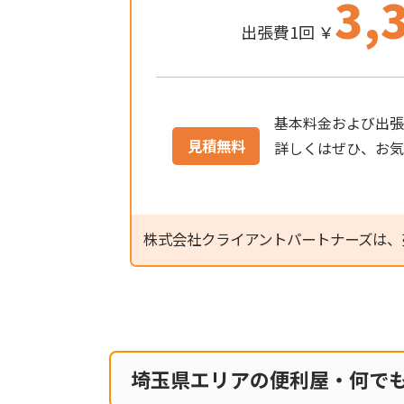
3,
出張費1回 ￥
基本料金および出張
見積無料
詳しくはぜひ、お
株式会社クライアントパートナーズは、
埼玉県エリアの便利屋・何で