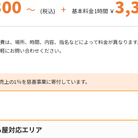
300
3,
～
+
(税込)
基本料金1時間 ￥
費は、場所、時間、内容、指名などによって料金が異なります
気軽にお問い合わせください。
売上の1％を慈善事業に寄付しています。
も屋対応エリア