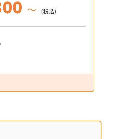
300
～
(税込)
。