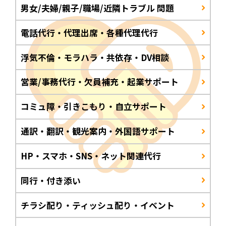
男女/夫婦/親子/職場/近隣トラブル 問題
電話代行・代理出席・各種代理代行
浮気不倫・モラハラ・共依存・DV相談
営業/事務代行・欠員補充・起業サポート
コミュ障・引きこもり・自立サポート
通訳・翻訳・観光案内・外国語サポート
HP・スマホ・SNS・ネット関連代行
同行・付き添い
チラシ配り・ティッシュ配り・イベント