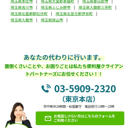
埼玉県本庄市
埼玉県大里郡寄居町
埼玉県春日部市
埼玉県吉川市
埼玉県ふじみ野市
埼玉県入間郡三芳町
埼玉県北葛飾郡松伏町
埼玉県北足立郡伊奈町
埼玉県入間市
埼玉県狭山市
あなたの代わりに行います。
面倒くさいことや、お困りごとは私たち便利屋クライアン
トパートナーズにお任せください！！
03-5909-2320
（東京本店）
年中無休24時間・秘密厳守 電話受付:10時～23時
お電話しづらい方はこちらのフォームを
ご利用ください