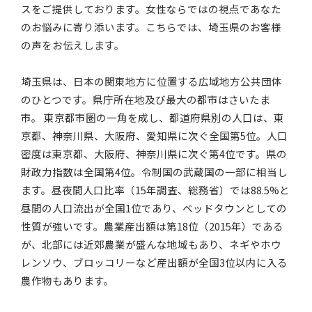
スをご提供しております。女性ならではの視点であなた
のお悩みに寄り添います。こちらでは、埼玉県のお客様
の声をお伝えします。
埼玉県は、日本の関東地方に位置する広域地方公共団体
のひとつです。県庁所在地及び最大の都市はさいたま
市。 東京都市圏の一角を成し、都道府県別の人口は、東
京都、神奈川県、大阪府、愛知県に次ぐ全国第5位。人口
密度は東京都、大阪府、神奈川県に次ぐ第4位です。県の
財政力指数は全国第4位。令制国の武蔵国の一部に相当し
ます。昼夜間人口比率（15年調査、総務省）では88.5%と
昼間の人口流出が全国1位であり、ベッドタウンとしての
性質が強いです。農業産出額は第18位（2015年）である
が、北部には近郊農業が盛んな地域もあり、ネギやホウ
レンソウ、ブロッコリーなど産出額が全国3位以内に入る
農作物もあります。