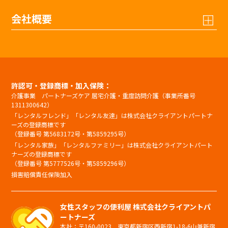
会社概要
許認可・登録商標・加入保険：
介護事業 パートナーズケア 居宅介護・重度訪問介護（事業所番号
1311300642）
「レンタルフレンド」「レンタル友達」は株式会社クライアントパートナ
ーズの登録商標です
（登録番号 第5683172号・第5859295号）
「レンタル家族」「レンタルファミリー」は株式会社クライアントパート
ナーズの登録商標です
（登録番号 第5777526号・第5859296号）
損害賠償責任保険加入
女性スタッフの便利屋 株式会社クライアントパ
ートナーズ
本社：〒160-0023 東京都新宿区西新宿1-18-6山兼新宿