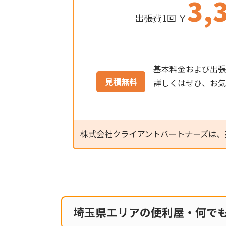
3,
出張費1回 ￥
基本料金および出張
見積無料
詳しくはぜひ、お
株式会社クライアントパートナーズは、
埼玉県エリアの便利屋・何で