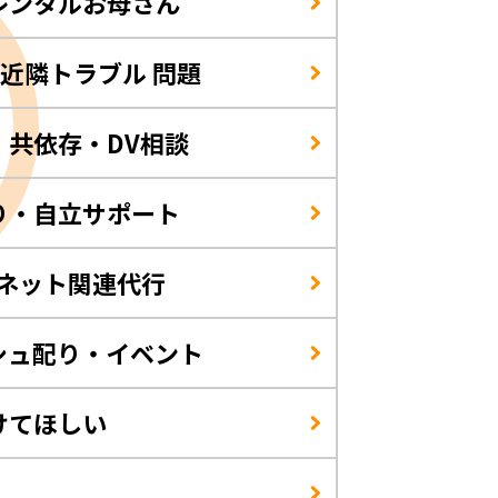
レンタルお母さん
/近隣トラブル 問題
・共依存・DV相談
り・自立サポート
・ネット関連代行
シュ配り・イベント
けてほしい