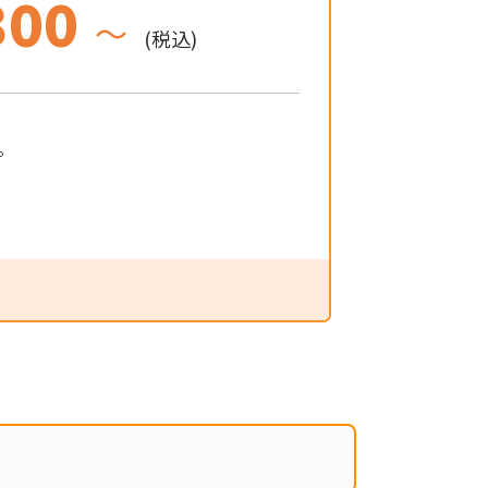
300
～
(税込)
。