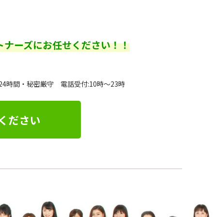
トナーズにお任せください！！
24時間・秘密厳守 電話受付:10時～23時
ください