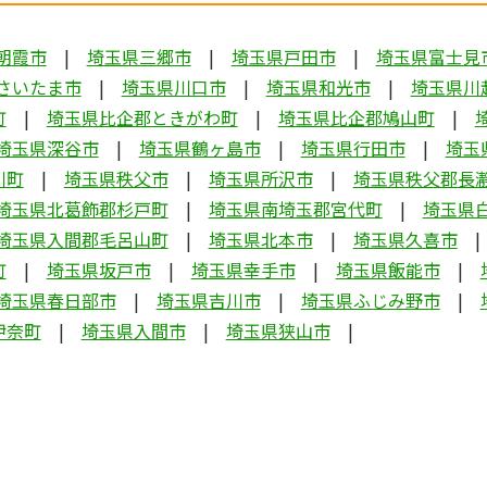
朝霞市
埼玉県三郷市
埼玉県戸田市
埼玉県富士見
さいたま市
埼玉県川口市
埼玉県和光市
埼玉県川
町
埼玉県比企郡ときがわ町
埼玉県比企郡鳩山町
埼玉県深谷市
埼玉県鶴ヶ島市
埼玉県行田市
埼玉
川町
埼玉県秩父市
埼玉県所沢市
埼玉県秩父郡長
埼玉県北葛飾郡杉戸町
埼玉県南埼玉郡宮代町
埼玉県
埼玉県入間郡毛呂山町
埼玉県北本市
埼玉県久喜市
町
埼玉県坂戸市
埼玉県幸手市
埼玉県飯能市
埼玉県春日部市
埼玉県吉川市
埼玉県ふじみ野市
伊奈町
埼玉県入間市
埼玉県狭山市