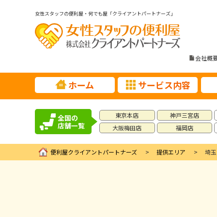
女性スタッフの便利屋・何でも屋「クライアントパートナーズ」
会社概
ホーム
サービス内容
東京本店
神戸三宮店
全国の
店舗一覧
大阪梅田店
福岡店
便利屋クライアントパートナーズ
提供エリア
埼玉