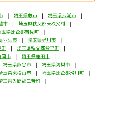
市
埼玉県蕨市
埼玉県八潮市
越市
埼玉県秩父郡東秩父村
埼玉県比企郡吉見町
県羽生市
埼玉県桶川市
瀞町
埼玉県秩父郡皆野町
白岡市
埼玉県蓮田市
埼玉県熊谷市
埼玉県鴻巣市
埼玉県東松山市
埼玉県比企郡滑川町
埼玉県入間郡三芳町