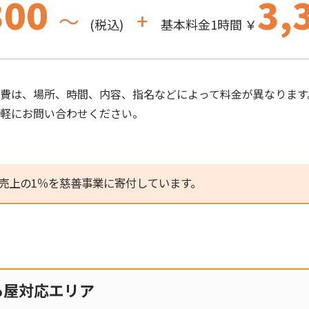
300
3,
～
+
(税込)
基本料金1時間 ￥
費は、場所、時間、内容、指名などによって料金が異なります
気軽にお問い合わせください。
売上の1％を慈善事業に寄付しています。
も屋対応エリア