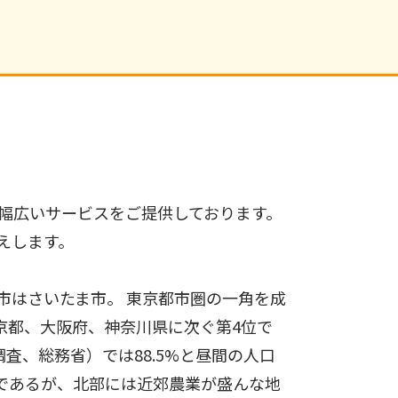
幅広いサービスをご提供しております。
えします。
市はさいたま市。 東京都市圏の一角を成
京都、大阪府、神奈川県に次ぐ第4位で
査、総務省）では88.5%と昼間の人口
）であるが、北部には近郊農業が盛んな地