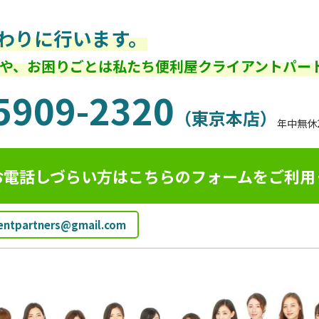
わりに行います。
や、お困りごとは私たち便利屋クライアントパー
5909-2320
（東京本店）
年中無休
お電話しづらい方はこちらのフォームを
ご利用
ientpartners@gmail.com