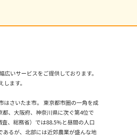
幅広いサービスをご提供しております。
えします。
市はさいたま市。 東京都市圏の一角を成
京都、大阪府、神奈川県に次ぐ第4位で
査、総務省）では88.5%と昼間の人口
）であるが、北部には近郊農業が盛んな地