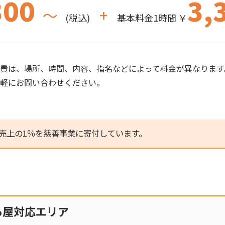
300
3,
～
+
(税込)
基本料金1時間 ￥
費は、場所、時間、内容、指名などによって料金が異なります
気軽にお問い合わせください。
売上の1％を慈善事業に寄付しています。
も屋対応エリア