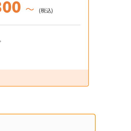
300
～
(税込)
。