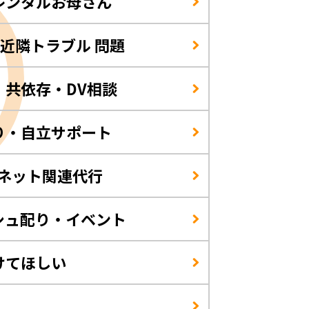
レンタルお母さん
/近隣トラブル 問題
・共依存・DV相談
り・自立サポート
・ネット関連代行
シュ配り・イベント
けてほしい