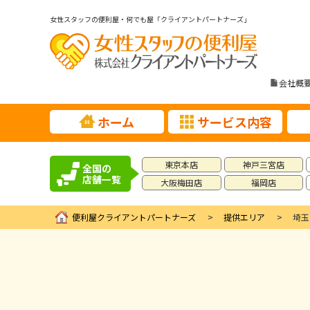
女性スタッフの便利屋・何でも屋「クライアントパートナーズ」
会社概
ホーム
サービス内容
東京本店
神戸三宮店
全国の
店舗一覧
大阪梅田店
福岡店
便利屋クライアントパートナーズ
提供エリア
埼玉