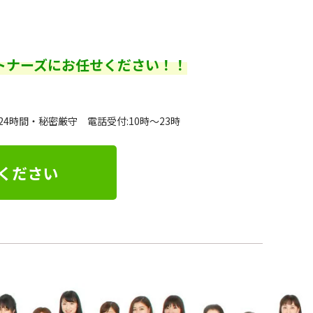
トナーズにお任せください！！
24時間・秘密厳守 電話受付:10時～23時
ください