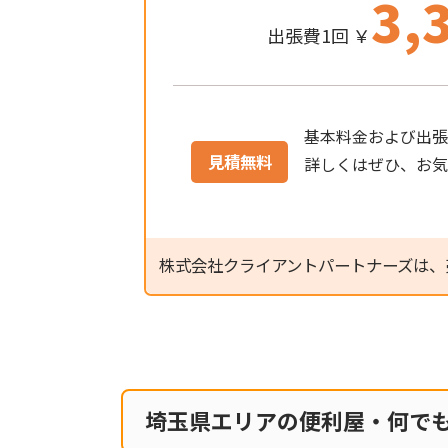
3,
出張費1回 ￥
基本料金および出張
見積無料
詳しくはぜひ、お
株式会社クライアントパートナーズは、
埼玉県エリアの便利屋・何で