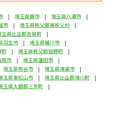
市
埼玉県蕨市
埼玉県八潮市
越市
埼玉県秩父郡東秩父村
埼玉県比企郡吉見町
県羽生市
埼玉県桶川市
瀞町
埼玉県秩父郡皆野町
白岡市
埼玉県蓮田市
埼玉県熊谷市
埼玉県鴻巣市
埼玉県東松山市
埼玉県比企郡滑川町
埼玉県入間郡三芳町