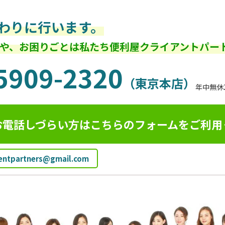
わりに行います。
や、お困りごとは私たち便利屋クライアントパー
5909-2320
（東京本店）
年中無休
お電話しづらい方はこちらのフォームを
ご利用
ientpartners@gmail.com