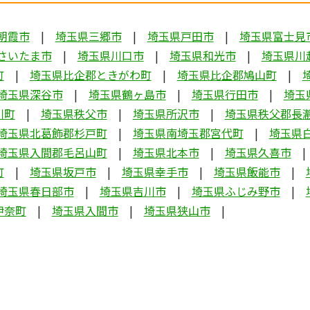
朝霞市
埼玉県三郷市
埼玉県戸田市
埼玉県富士見
さいたま市
埼玉県川口市
埼玉県和光市
埼玉県川
町
埼玉県比企郡ときがわ町
埼玉県比企郡鳩山町
埼玉県深谷市
埼玉県鶴ヶ島市
埼玉県行田市
埼玉
川町
埼玉県秩父市
埼玉県所沢市
埼玉県秩父郡長
埼玉県北葛飾郡杉戸町
埼玉県南埼玉郡宮代町
埼玉県
埼玉県入間郡毛呂山町
埼玉県北本市
埼玉県久喜市
町
埼玉県坂戸市
埼玉県幸手市
埼玉県飯能市
埼玉県春日部市
埼玉県吉川市
埼玉県ふじみ野市
伊奈町
埼玉県入間市
埼玉県狭山市