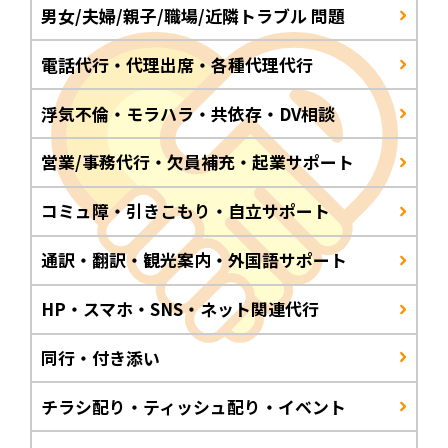
男女/夫婦/親子/職場/近隣トラブル 問題
電話代行・代理出席・各種代理代行
浮気不倫・モラハラ・共依存・DV相談
営業/事務代行・欠員補充・起業サポート
コミュ障・引きこもり・自立サポート
通訳・翻訳・観光案内・外国語サポート
HP・スマホ・SNS・ネット関連代行
同行・付き添い
チラシ配り・ティッシュ配り・イベント