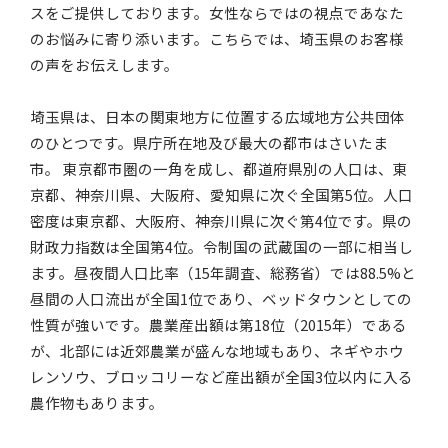
スをご提供しております。女性ならではの視点であなた
のお悩みに寄り添います。こちらでは、埼玉県のお客様
の声をお伝えします。
埼玉県は、日本の関東地方に位置する広域地方公共団体
のひとつです。県庁所在地及び最大の都市はさいたま
市。 東京都市圏の一角を成し、都道府県別の人口は、東
京都、神奈川県、大阪府、愛知県に次ぐ全国第5位。人口
密度は東京都、大阪府、神奈川県に次ぐ第4位です。県の
財政力指数は全国第4位。令制国の武蔵国の一部に相当し
ます。昼夜間人口比率（15年調査、総務省）では88.5%と
昼間の人口流出が全国1位であり、ベッドタウンとしての
性質が強いです。農業産出額は第18位（2015年）である
が、北部には近郊農業が盛んな地域もあり、ネギやホウ
レンソウ、ブロッコリーなど産出額が全国3位以内に入る
農作物もあります。