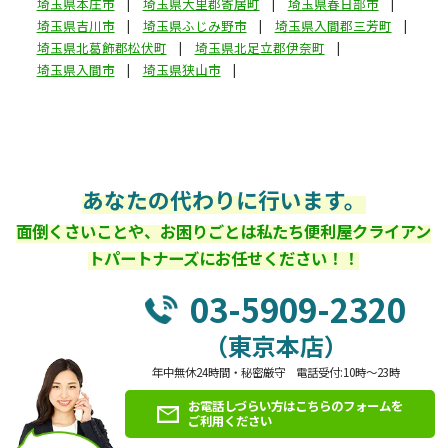
埼玉県本庄市
埼玉県大里郡寄居町
埼玉県春日部市
埼玉県吉川市
埼玉県ふじみ野市
埼玉県入間郡三芳町
埼玉県北葛飾郡松伏町
埼玉県北足立郡伊奈町
埼玉県入間市
埼玉県狭山市
あなたの代わりに行います。
面倒くさいことや、お困りごとは私たち便利屋クライアン
トパートナーズにお任せください！！
03-5909-2320
（東京本店）
年中無休24時間・秘密厳守 電話受付:10時～23時
お電話しづらい方はこちらのフォームを
ご利用ください