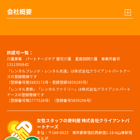
会社概要
許認可一覧：
介護事業 パートナーズケア 居宅介護 重度訪問介護 事業所番号
1311300642
「レンタルフレンド・レンタル友達」は株式会社クライアントパートナー
ズの登録商標です
（登録番号第5683172号・登録登録5859295号）
「レンタル家族」「レンタルファミリー」は株式会社クライアントパート
ナーズの登録商標です
（登録番号第5777526号）（登録番号5859296号）
女性スタッフの便利屋 株式会社クライアントパ
ートナーズ
本社：〒160-0023 東京都新宿区西新宿1-18-6山兼新宿
ビル3F