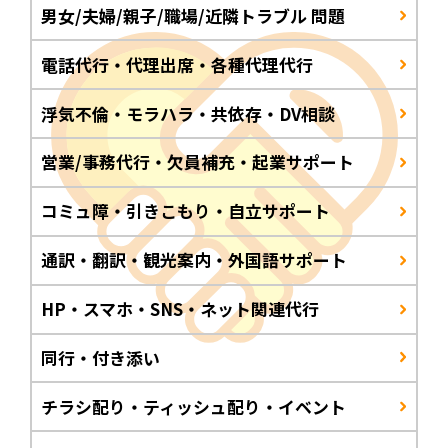
男女/夫婦/親子/職場/近隣トラブル 問題
電話代行・代理出席・各種代理代行
浮気不倫・モラハラ・共依存・DV相談
営業/事務代行・欠員補充・起業サポート
コミュ障・引きこもり・自立サポート
通訳・翻訳・観光案内・外国語サポート
HP・スマホ・SNS・ネット関連代行
同行・付き添い
チラシ配り・ティッシュ配り・イベント