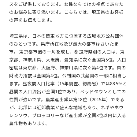
スをご提供しております。女性ならではの視点であなた
のお悩みに寄り添います。こちらでは、埼玉県のお客様
の声をお伝えします。
埼玉県は、日本の関東地方に位置する広域地方公共団体
のひとつです。県庁所在地及び最大の都市はさいたま
市。 東京都市圏の一角を成し、都道府県別の人口は、東
京都、神奈川県、大阪府、愛知県に次ぐ全国第5位。人口
密度は東京都、大阪府、神奈川県に次ぐ第4位です。県の
財政力指数は全国第4位。令制国の武蔵国の一部に相当し
ます。昼夜間人口比率（15年調査、総務省）では88.5%と
昼間の人口流出が全国1位であり、ベッドタウンとしての
性質が強いです。農業産出額は第18位（2015年）である
が、北部には近郊農業が盛んな地域もあり、ネギやホウ
レンソウ、ブロッコリーなど産出額が全国3位以内に入る
農作物もあります。