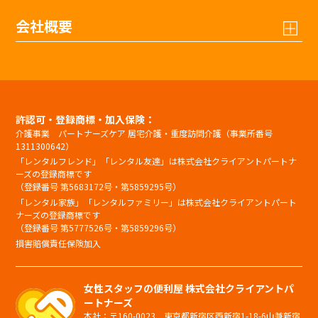
会社概要
許認可・登録商標・加入保険：
介護事業 パートナーズケア 居宅介護・重度訪問介護（事業所番号
1311300642）
「レンタルフレンド」「レンタル友達」は株式会社クライアントパートナ
ーズの登録商標です
（登録番号 第5683172号・第5859295号）
「レンタル家族」「レンタルファミリー」は株式会社クライアントパート
ナーズの登録商標です
（登録番号 第5777526号・第5859296号）
損害賠償責任保険加入
女性スタッフの便利屋 株式会社クライアントパ
ートナーズ
本社：〒160-0023 東京都新宿区西新宿1-18-6山兼新宿