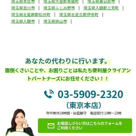
埼玉県本庄市
埼玉県大里郡寄居町
埼玉県春日部市
埼玉県吉川市
埼玉県ふじみ野市
埼玉県入間郡三芳町
埼玉県北葛飾郡松伏町
埼玉県北足立郡伊奈町
埼玉県入間市
埼玉県狭山市
あなたの代わりに行います。
面倒くさいことや、お困りごとは私たち便利屋クライアン
トパートナーズにお任せください！！
03-5909-2320
（東京本店）
年中無休24時間・秘密厳守 電話受付:10時～23時
お電話しづらい方はこちらのフォームを
ご利用ください