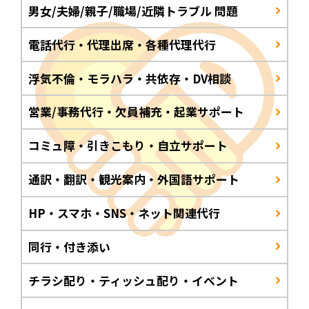
男女/夫婦/親子/職場/近隣トラブル 問題
電話代行・代理出席・各種代理代行
浮気不倫・モラハラ・共依存・DV相談
営業/事務代行・欠員補充・起業サポート
コミュ障・引きこもり・自立サポート
通訳・翻訳・観光案内・外国語サポート
HP・スマホ・SNS・ネット関連代行
同行・付き添い
チラシ配り・ティッシュ配り・イベント