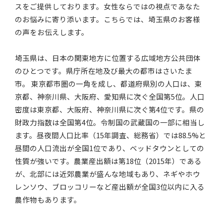
スをご提供しております。女性ならではの視点であなた
のお悩みに寄り添います。こちらでは、埼玉県のお客様
の声をお伝えします。
埼玉県は、日本の関東地方に位置する広域地方公共団体
のひとつです。県庁所在地及び最大の都市はさいたま
市。 東京都市圏の一角を成し、都道府県別の人口は、東
京都、神奈川県、大阪府、愛知県に次ぐ全国第5位。人口
密度は東京都、大阪府、神奈川県に次ぐ第4位です。県の
財政力指数は全国第4位。令制国の武蔵国の一部に相当し
ます。昼夜間人口比率（15年調査、総務省）では88.5%と
昼間の人口流出が全国1位であり、ベッドタウンとしての
性質が強いです。農業産出額は第18位（2015年）である
が、北部には近郊農業が盛んな地域もあり、ネギやホウ
レンソウ、ブロッコリーなど産出額が全国3位以内に入る
農作物もあります。