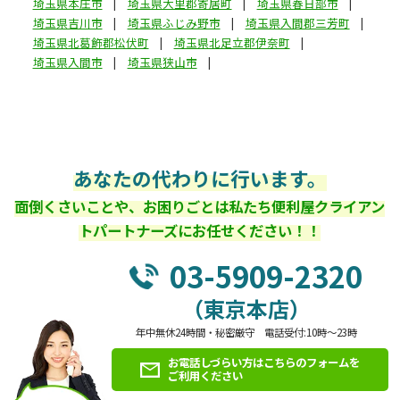
埼玉県本庄市
埼玉県大里郡寄居町
埼玉県春日部市
埼玉県吉川市
埼玉県ふじみ野市
埼玉県入間郡三芳町
埼玉県北葛飾郡松伏町
埼玉県北足立郡伊奈町
埼玉県入間市
埼玉県狭山市
あなたの代わりに行います。
面倒くさいことや、お困りごとは私たち便利屋クライアン
トパートナーズにお任せください！！
03-5909-2320
（東京本店）
年中無休24時間・秘密厳守 電話受付:10時～23時
お電話しづらい方はこちらのフォームを
ご利用ください