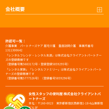
会社概要
許認可一覧：
介護事業 パートナーズケア 居宅介護 重度訪問介護 事業所番号
1311300642
「レンタルフレンド・レンタル友達」は株式会社クライアントパートナー
ズの登録商標です
（登録番号第5683172号・登録登録5859295号）
「レンタル家族」「レンタルファミリー」は株式会社クライアントパート
ナーズの登録商標です
（登録番号第5777526号）（登録番号5859296号）
女性スタッフの便利屋 株式会社クライアントパ
ートナーズ
本社：〒160-0023 東京都新宿区西新宿1-18-6山兼新宿
ビル3F