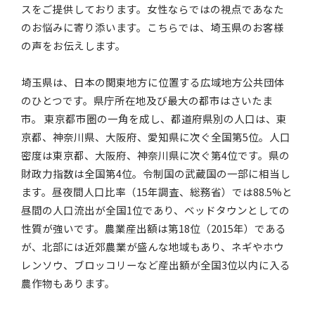
スをご提供しております。女性ならではの視点であなた
のお悩みに寄り添います。こちらでは、埼玉県のお客様
の声をお伝えします。
埼玉県は、日本の関東地方に位置する広域地方公共団体
のひとつです。県庁所在地及び最大の都市はさいたま
市。 東京都市圏の一角を成し、都道府県別の人口は、東
京都、神奈川県、大阪府、愛知県に次ぐ全国第5位。人口
密度は東京都、大阪府、神奈川県に次ぐ第4位です。県の
財政力指数は全国第4位。令制国の武蔵国の一部に相当し
ます。昼夜間人口比率（15年調査、総務省）では88.5%と
昼間の人口流出が全国1位であり、ベッドタウンとしての
性質が強いです。農業産出額は第18位（2015年）である
が、北部には近郊農業が盛んな地域もあり、ネギやホウ
レンソウ、ブロッコリーなど産出額が全国3位以内に入る
農作物もあります。