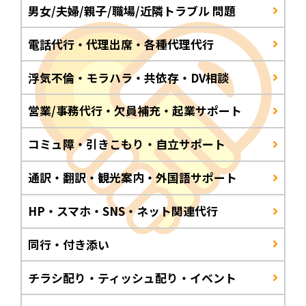
男女/夫婦/親子/職場/近隣トラブル 問題
電話代行・代理出席・各種代理代行
浮気不倫・モラハラ・共依存・DV相談
営業/事務代行・欠員補充・起業サポート
コミュ障・引きこもり・自立サポート
通訳・翻訳・観光案内・外国語サポート
HP・スマホ・SNS・ネット関連代行
同行・付き添い
チラシ配り・ティッシュ配り・イベント