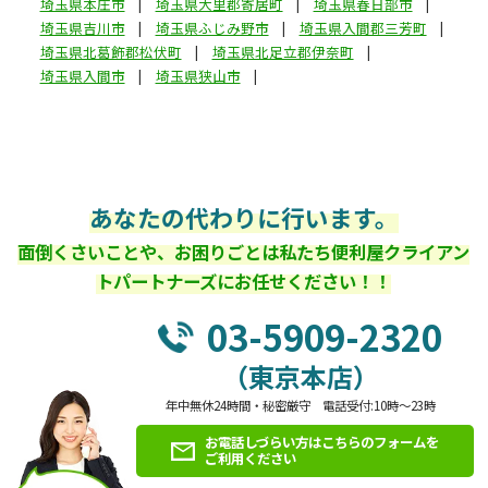
埼玉県本庄市
埼玉県大里郡寄居町
埼玉県春日部市
埼玉県吉川市
埼玉県ふじみ野市
埼玉県入間郡三芳町
埼玉県北葛飾郡松伏町
埼玉県北足立郡伊奈町
埼玉県入間市
埼玉県狭山市
あなたの代わりに行います。
面倒くさいことや、お困りごとは私たち便利屋クライアン
トパートナーズにお任せください！！
03-5909-2320
（東京本店）
年中無休24時間・秘密厳守 電話受付:10時～23時
お電話しづらい方はこちらのフォームを
ご利用ください