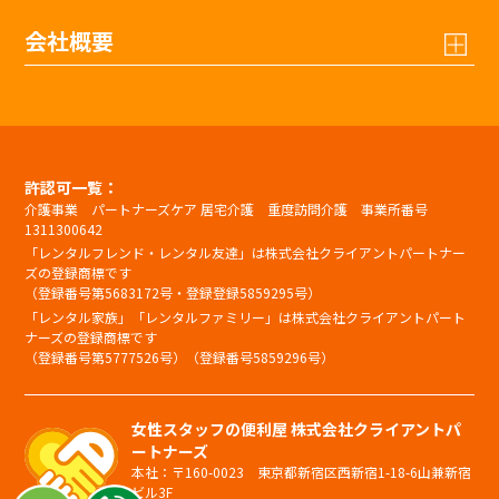
会社概要
許認可一覧：
介護事業 パートナーズケア 居宅介護 重度訪問介護 事業所番号
1311300642
「レンタルフレンド・レンタル友達」は株式会社クライアントパートナー
ズの登録商標です
（登録番号第5683172号・登録登録5859295号）
「レンタル家族」「レンタルファミリー」は株式会社クライアントパート
ナーズの登録商標です
（登録番号第5777526号）（登録番号5859296号）
女性スタッフの便利屋 株式会社クライアントパ
ートナーズ
本社：〒160-0023 東京都新宿区西新宿1-18-6山兼新宿
ビル3F