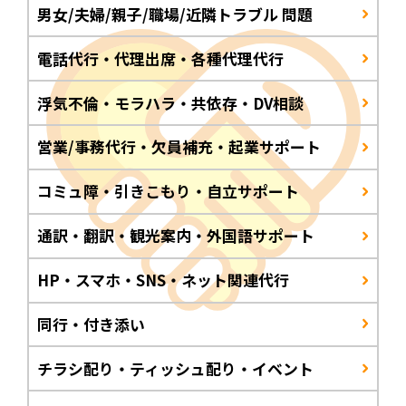
男女/夫婦/親子/職場/近隣トラブル 問題
電話代行・代理出席・各種代理代行
浮気不倫・モラハラ・共依存・DV相談
営業/事務代行・欠員補充・起業サポート
コミュ障・引きこもり・自立サポート
通訳・翻訳・観光案内・外国語サポート
HP・スマホ・SNS・ネット関連代行
同行・付き添い
チラシ配り・ティッシュ配り・イベント