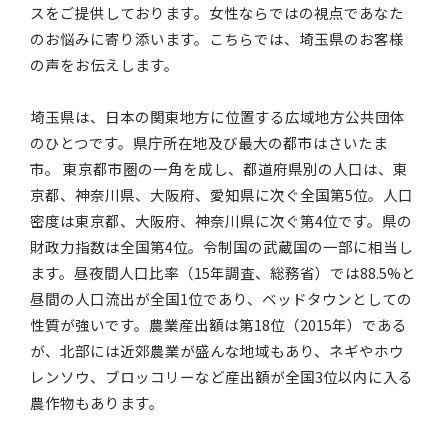
スをご提供しております。女性ならではの視点であなた
のお悩みに寄り添います。こちらでは、埼玉県のお客様
の声をお伝えします。
埼玉県は、日本の関東地方に位置する広域地方公共団体
のひとつです。県庁所在地及び最大の都市はさいたま
市。 東京都市圏の一角を成し、都道府県別の人口は、東
京都、神奈川県、大阪府、愛知県に次ぐ全国第5位。人口
密度は東京都、大阪府、神奈川県に次ぐ第4位です。県の
財政力指数は全国第4位。令制国の武蔵国の一部に相当し
ます。昼夜間人口比率（15年調査、総務省）では88.5%と
昼間の人口流出が全国1位であり、ベッドタウンとしての
性質が強いです。農業産出額は第18位（2015年）である
が、北部には近郊農業が盛んな地域もあり、ネギやホウ
レンソウ、ブロッコリーなど産出額が全国3位以内に入る
農作物もあります。