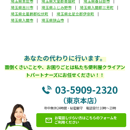
埼玉県本庄市
埼玉県大里郡寄居町
埼玉県春日部市
埼玉県吉川市
埼玉県ふじみ野市
埼玉県入間郡三芳町
埼玉県北葛飾郡松伏町
埼玉県北足立郡伊奈町
埼玉県入間市
埼玉県狭山市
あなたの代わりに行います。
面倒くさいことや、お困りごとは私たち便利屋クライアン
トパートナーズにお任せください！！
03-5909-2320
（東京本店）
年中無休24時間・秘密厳守 電話受付:10時～23時
お電話しづらい方はこちらのフォームを
ご利用ください