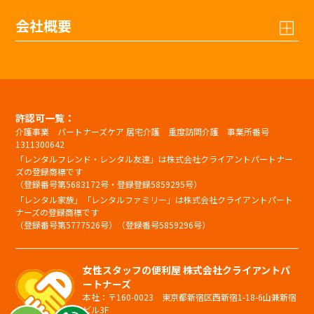
会社概要
許認可一覧：
介護事業 パートナーズケア 居宅介護 重度訪問介護 事業所番号
1311300642
「レンタルフレンド・レンタル友達」は株式会社クライアントパートナー
ズの登録商標です
（登録番号第5683172号・登録登録5859295号）
「レンタル家族」「レンタルファミリー」は株式会社クライアントパート
ナーズの登録商標です
（登録番号第5777526号）（登録番号5859296号）
女性スタッフの便利屋 株式会社クライアントパ
ートナーズ
本社：〒160-0023 東京都新宿区西新宿1-18-6山兼新宿
ビル3F