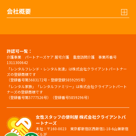
会社概要
許認可一覧：
介護事業 パートナーズケア 居宅介護 重度訪問介護 事業所番号
1311300642
「レンタルフレンド・レンタル友達」は株式会社クライアントパートナー
ズの登録商標です
（登録番号第5683172号・登録登録5859295号）
「レンタル家族」「レンタルファミリー」は株式会社クライアントパート
ナーズの登録商標です
（登録番号第5777526号）（登録番号5859296号）
女性スタッフの便利屋 株式会社クライアントパ
ートナーズ
本社：〒160-0023 東京都新宿区西新宿1-18-6山兼新宿
ビル3F