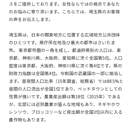
スをご提供しております。女性ならではの視点であなた
のお悩みに寄り添います。こちらでは、埼玉県のお客様
の声をお伝えします。
埼玉県は、日本の関東地方に位置する広域地方公共団体
のひとつです。県庁所在地及び最大の都市はさいたま
市。 東京都市圏の一角を成し、都道府県別の人口は、東
京都、神奈川県、大阪府、愛知県に次ぐ全国第5位。人口
密度は東京都、大阪府、神奈川県に次ぐ第4位です。県の
財政力指数は全国第4位。令制国の武蔵国の一部に相当し
ます。昼夜間人口比率（15年調査、総務省）では88.5%と
昼間の人口流出が全国1位であり、ベッドタウンとしての
性質が強いです。農業産出額は第18位（2015年）である
が、北部には近郊農業が盛んな地域もあり、ネギやホウ
レンソウ、ブロッコリーなど産出額が全国3位以内に入る
農作物もあります。