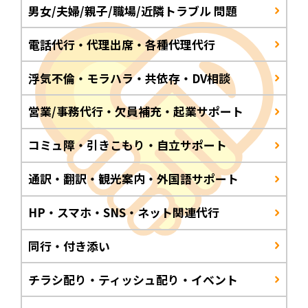
男女/夫婦/親子/職場/近隣トラブル 問題
電話代行・代理出席・各種代理代行
浮気不倫・モラハラ・共依存・DV相談
営業/事務代行・欠員補充・起業サポート
コミュ障・引きこもり・自立サポート
通訳・翻訳・観光案内・外国語サポート
HP・スマホ・SNS・ネット関連代行
同行・付き添い
チラシ配り・ティッシュ配り・イベント