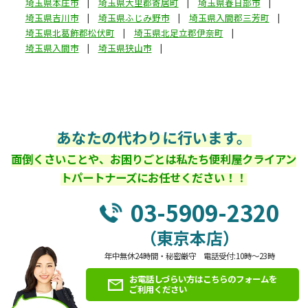
埼玉県本庄市
埼玉県大里郡寄居町
埼玉県春日部市
埼玉県吉川市
埼玉県ふじみ野市
埼玉県入間郡三芳町
埼玉県北葛飾郡松伏町
埼玉県北足立郡伊奈町
埼玉県入間市
埼玉県狭山市
あなたの代わりに行います。
面倒くさいことや、お困りごとは私たち便利屋クライアン
トパートナーズにお任せください！！
03-5909-2320
（東京本店）
年中無休24時間・秘密厳守 電話受付:10時～23時
お電話しづらい方はこちらのフォームを
ご利用ください