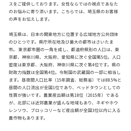
スをご提供しております。女性ならではの視点であなた
のお悩みに寄り添います。こちらでは、埼玉県のお客様
の声をお伝えします。
埼玉県は、日本の関東地方に位置する広域地方公共団体
のひとつです。県庁所在地及び最大の都市はさいたま
市。 東京都市圏の一角を成し、都道府県別の人口は、東
京都、神奈川県、大阪府、愛知県に次ぐ全国第5位。人口
密度は東京都、大阪府、神奈川県に次ぐ第4位です。県の
財政力指数は全国第4位。令制国の武蔵国の一部に相当し
ます。昼夜間人口比率（15年調査、総務省）では88.5%と
昼間の人口流出が全国1位であり、ベッドタウンとしての
性質が強いです。農業産出額は第18位（2015年）である
が、北部には近郊農業が盛んな地域もあり、ネギやホウ
レンソウ、ブロッコリーなど産出額が全国3位以内に入る
農作物もあります。