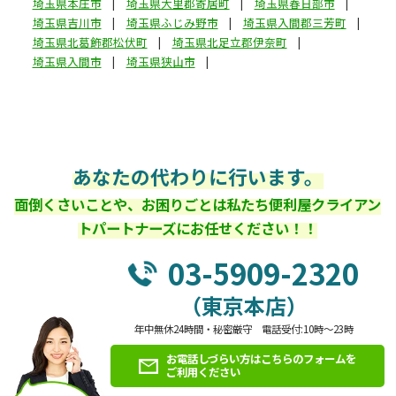
埼玉県本庄市
埼玉県大里郡寄居町
埼玉県春日部市
埼玉県吉川市
埼玉県ふじみ野市
埼玉県入間郡三芳町
埼玉県北葛飾郡松伏町
埼玉県北足立郡伊奈町
埼玉県入間市
埼玉県狭山市
あなたの代わりに行います。
面倒くさいことや、お困りごとは私たち便利屋クライアン
トパートナーズにお任せください！！
03-5909-2320
（東京本店）
年中無休24時間・秘密厳守 電話受付:10時～23時
お電話しづらい方はこちらのフォームを
ご利用ください