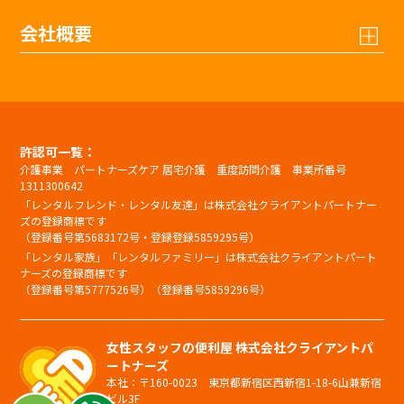
会社概要
許認可一覧：
介護事業 パートナーズケア 居宅介護 重度訪問介護 事業所番号
1311300642
「レンタルフレンド・レンタル友達」は株式会社クライアントパートナー
ズの登録商標です
（登録番号第5683172号・登録登録5859295号）
「レンタル家族」「レンタルファミリー」は株式会社クライアントパート
ナーズの登録商標です
（登録番号第5777526号）（登録番号5859296号）
女性スタッフの便利屋 株式会社クライアントパ
ートナーズ
本社：〒160-0023 東京都新宿区西新宿1-18-6山兼新宿
ビル3F