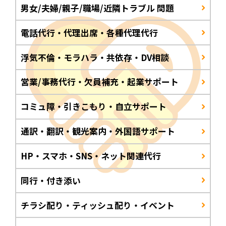
男女/夫婦/親子/職場/近隣トラブル 問題
電話代行・代理出席・各種代理代行
浮気不倫・モラハラ・共依存・DV相談
営業/事務代行・欠員補充・起業サポート
コミュ障・引きこもり・自立サポート
通訳・翻訳・観光案内・外国語サポート
HP・スマホ・SNS・ネット関連代行
同行・付き添い
チラシ配り・ティッシュ配り・イベント