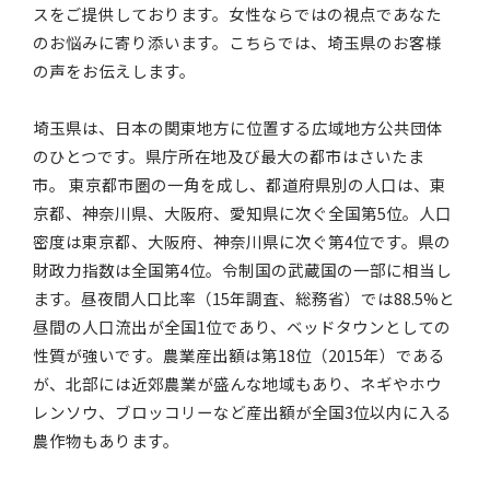
スをご提供しております。女性ならではの視点であなた
のお悩みに寄り添います。こちらでは、埼玉県のお客様
の声をお伝えします。
埼玉県は、日本の関東地方に位置する広域地方公共団体
のひとつです。県庁所在地及び最大の都市はさいたま
市。 東京都市圏の一角を成し、都道府県別の人口は、東
京都、神奈川県、大阪府、愛知県に次ぐ全国第5位。人口
密度は東京都、大阪府、神奈川県に次ぐ第4位です。県の
財政力指数は全国第4位。令制国の武蔵国の一部に相当し
ます。昼夜間人口比率（15年調査、総務省）では88.5%と
昼間の人口流出が全国1位であり、ベッドタウンとしての
性質が強いです。農業産出額は第18位（2015年）である
が、北部には近郊農業が盛んな地域もあり、ネギやホウ
レンソウ、ブロッコリーなど産出額が全国3位以内に入る
農作物もあります。