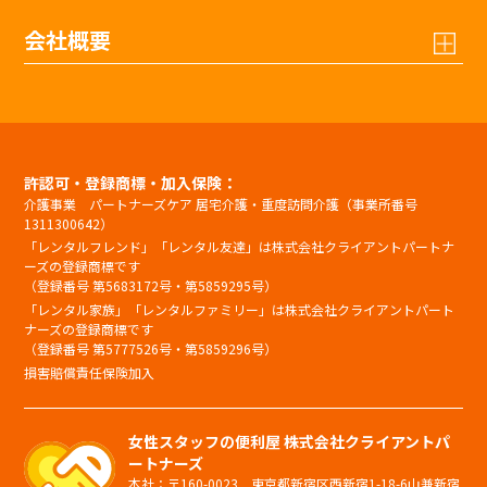
会社概要
許認可・登録商標・加入保険：
介護事業 パートナーズケア 居宅介護・重度訪問介護（事業所番号
1311300642）
「レンタルフレンド」「レンタル友達」は株式会社クライアントパートナ
ーズの登録商標です
（登録番号 第5683172号・第5859295号）
「レンタル家族」「レンタルファミリー」は株式会社クライアントパート
ナーズの登録商標です
（登録番号 第5777526号・第5859296号）
損害賠償責任保険加入
女性スタッフの便利屋 株式会社クライアントパ
ートナーズ
本社：〒160-0023 東京都新宿区西新宿1-18-6山兼新宿