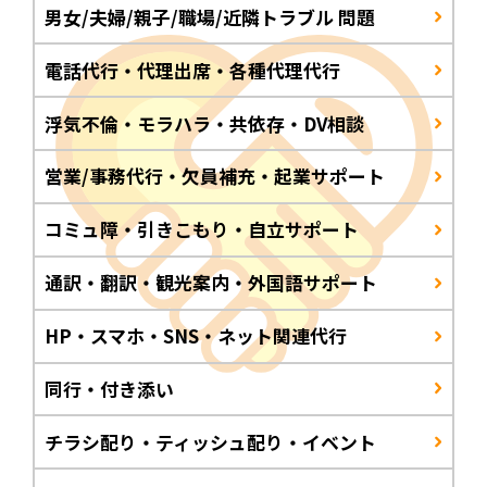
男女/夫婦/親子/職場/近隣トラブル 問題
電話代行・代理出席・各種代理代行
浮気不倫・モラハラ・共依存・DV相談
営業/事務代行・欠員補充・起業サポート
コミュ障・引きこもり・自立サポート
通訳・翻訳・観光案内・外国語サポート
HP・スマホ・SNS・ネット関連代行
同行・付き添い
チラシ配り・ティッシュ配り・イベント