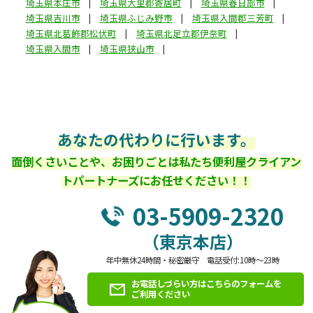
埼玉県本庄市
埼玉県大里郡寄居町
埼玉県春日部市
埼玉県吉川市
埼玉県ふじみ野市
埼玉県入間郡三芳町
埼玉県北葛飾郡松伏町
埼玉県北足立郡伊奈町
埼玉県入間市
埼玉県狭山市
あなたの代わりに行います。
面倒くさいことや、お困りごとは私たち便利屋クライアン
トパートナーズにお任せください！！
03-5909-2320
（東京本店）
年中無休24時間・秘密厳守 電話受付:10時～23時
お電話しづらい方はこちらのフォームを
ご利用ください