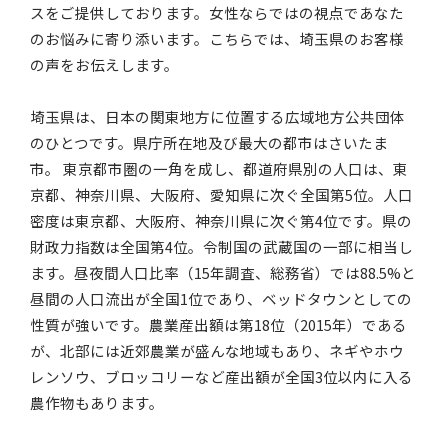
スをご提供しております。女性ならではの視点であなた
のお悩みに寄り添います。こちらでは、埼玉県のお客様
の声をお伝えします。
埼玉県は、日本の関東地方に位置する広域地方公共団体
のひとつです。県庁所在地及び最大の都市はさいたま
市。 東京都市圏の一角を成し、都道府県別の人口は、東
京都、神奈川県、大阪府、愛知県に次ぐ全国第5位。人口
密度は東京都、大阪府、神奈川県に次ぐ第4位です。県の
財政力指数は全国第4位。令制国の武蔵国の一部に相当し
ます。昼夜間人口比率（15年調査、総務省）では88.5%と
昼間の人口流出が全国1位であり、ベッドタウンとしての
性質が強いです。農業産出額は第18位（2015年）である
が、北部には近郊農業が盛んな地域もあり、ネギやホウ
レンソウ、ブロッコリーなど産出額が全国3位以内に入る
農作物もあります。