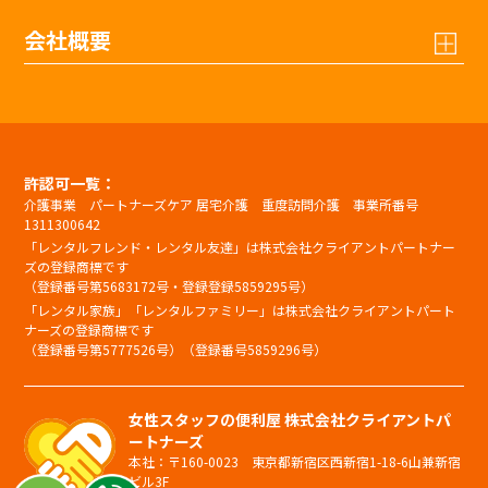
会社概要
許認可一覧：
介護事業 パートナーズケア 居宅介護 重度訪問介護 事業所番号
1311300642
「レンタルフレンド・レンタル友達」は株式会社クライアントパートナー
ズの登録商標です
（登録番号第5683172号・登録登録5859295号）
「レンタル家族」「レンタルファミリー」は株式会社クライアントパート
ナーズの登録商標です
（登録番号第5777526号）（登録番号5859296号）
女性スタッフの便利屋 株式会社クライアントパ
ートナーズ
本社：〒160-0023 東京都新宿区西新宿1-18-6山兼新宿
ビル3F