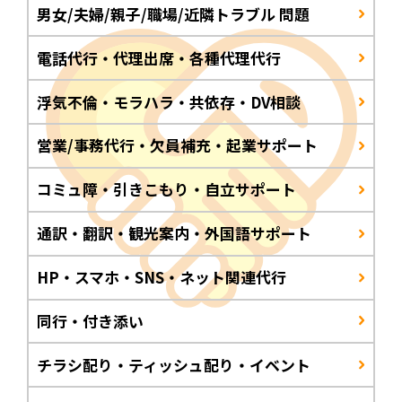
男女/夫婦/親子/職場/近隣トラブル 問題
電話代行・代理出席・各種代理代行
浮気不倫・モラハラ・共依存・DV相談
営業/事務代行・欠員補充・起業サポート
コミュ障・引きこもり・自立サポート
通訳・翻訳・観光案内・外国語サポート
HP・スマホ・SNS・ネット関連代行
同行・付き添い
チラシ配り・ティッシュ配り・イベント