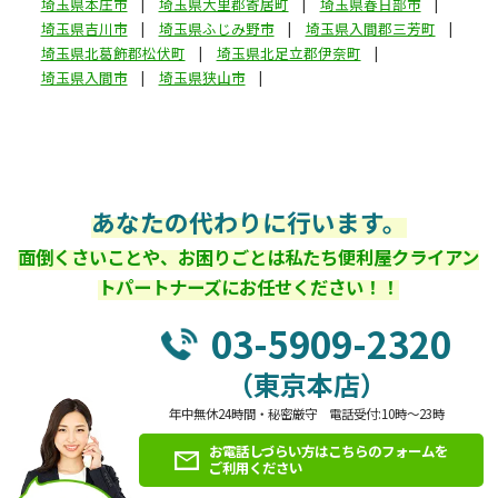
埼玉県本庄市
埼玉県大里郡寄居町
埼玉県春日部市
埼玉県吉川市
埼玉県ふじみ野市
埼玉県入間郡三芳町
埼玉県北葛飾郡松伏町
埼玉県北足立郡伊奈町
埼玉県入間市
埼玉県狭山市
あなたの代わりに行います。
面倒くさいことや、お困りごとは私たち便利屋クライアン
トパートナーズにお任せください！！
03-5909-2320
（東京本店）
年中無休24時間・秘密厳守 電話受付:10時～23時
お電話しづらい方はこちらのフォームを
ご利用ください