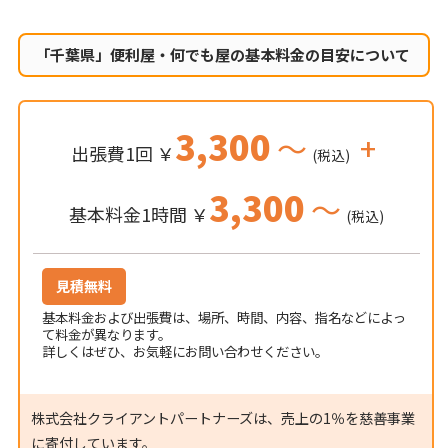
「千葉県」便利屋・何でも屋の
基本料金の目安について
3,300
～
+
出張費1回 ￥
(税込)
3,300
～
基本料金1時間 ￥
(税込)
見積無料
基本料金および出張費は、場所、時間、内容、指名などによっ
て料金が異なります。
詳しくはぜひ、お気軽にお問い合わせください。
株式会社クライアントパートナーズは、売上の1％を慈善事業
に寄付しています。