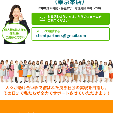
（東京本店）
年中無休24時間・秘密厳守 電話受付:10時～23時
お電話しづらい方はこちらのフォームを
ご利用ください
メールで相談する
clientpartners@gmail.com