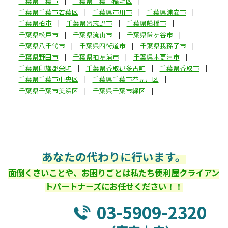
千葉県千葉市
千葉県千葉市稲毛区
千葉県千葉市若葉区
千葉県市川市
千葉県浦安市
千葉県柏市
千葉県習志野市
千葉県船橋市
千葉県松戸市
千葉県流山市
千葉県鎌ヶ谷市
千葉県八千代市
千葉県四街道市
千葉県我孫子市
千葉県野田市
千葉県袖ヶ浦市
千葉県木更津市
千葉県印旛郡栄町
千葉県香取郡多古町
千葉県香取市
千葉県千葉市中央区
千葉県千葉市花見川区
千葉県千葉市美浜区
千葉県千葉市緑区
あなたの代わりに行います。
面倒くさいことや、お困りごとは私たち便利屋クライアン
トパートナーズにお任せください！！
03-5909-2320