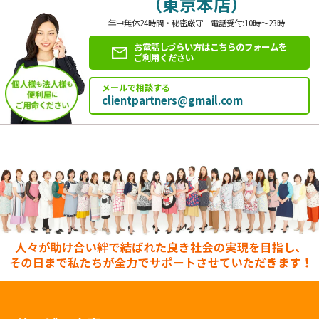
（東京本店）
年中無休24時間・秘密厳守 電話受付:10時～23時
お電話しづらい方はこちらのフォームを
ご利用ください
メールで相談する
clientpartners@gmail.com