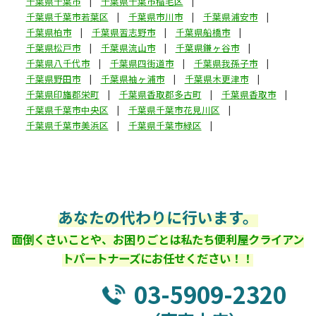
千葉県千葉市
千葉県千葉市稲毛区
千葉県千葉市若葉区
千葉県市川市
千葉県浦安市
千葉県柏市
千葉県習志野市
千葉県船橋市
千葉県松戸市
千葉県流山市
千葉県鎌ヶ谷市
千葉県八千代市
千葉県四街道市
千葉県我孫子市
千葉県野田市
千葉県袖ヶ浦市
千葉県木更津市
千葉県印旛郡栄町
千葉県香取郡多古町
千葉県香取市
千葉県千葉市中央区
千葉県千葉市花見川区
千葉県千葉市美浜区
千葉県千葉市緑区
あなたの代わりに行います。
面倒くさいことや、お困りごとは私たち便利屋クライアン
トパートナーズにお任せください！！
03-5909-2320