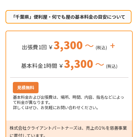
「千葉県」便利屋・何でも屋の
基本料金の目安について
3,300
～
+
出張費1回 ￥
(税込)
3,300
～
基本料金1時間 ￥
(税込)
見積無料
基本料金および出張費は、場所、時間、内容、指名などによっ
て料金が異なります。
詳しくはぜひ、お気軽にお問い合わせください。
株式会社クライアントパートナーズは、売上の1％を慈善事業
に寄付しています。