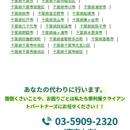
千葉県千葉市
千葉県千葉市稲毛区
千葉県千葉市若葉区
千葉県市川市
千葉県浦安市
千葉県柏市
千葉県習志野市
千葉県船橋市
千葉県松戸市
千葉県流山市
千葉県鎌ヶ谷市
千葉県八千代市
千葉県四街道市
千葉県我孫子市
千葉県野田市
千葉県袖ヶ浦市
千葉県木更津市
千葉県印旛郡栄町
千葉県香取郡多古町
千葉県香取市
千葉県千葉市中央区
千葉県千葉市花見川区
千葉県千葉市美浜区
千葉県千葉市緑区
あなたの代わりに行います。
面倒くさいことや、お困りごとは私たち便利屋クライアン
トパートナーズにお任せください！！
03-5909-2320