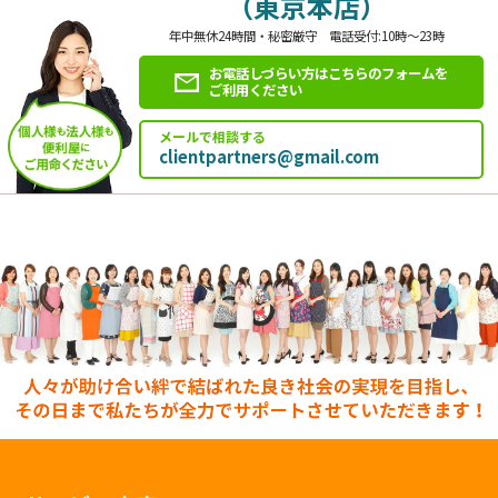
（東京本店）
年中無休24時間・秘密厳守 電話受付:10時～23時
お電話しづらい方はこちらのフォームを
ご利用ください
メールで相談する
clientpartners@gmail.com