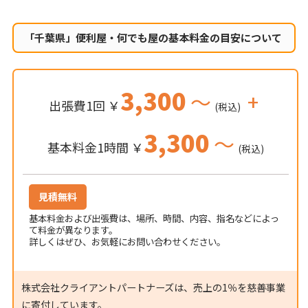
「千葉県」便利屋・何でも屋の
基本料金の目安について
3,300
～
+
出張費1回 ￥
(税込)
3,300
～
基本料金1時間 ￥
(税込)
見積無料
基本料金および出張費は、場所、時間、内容、指名などによっ
て料金が異なります。
詳しくはぜひ、お気軽にお問い合わせください。
株式会社クライアントパートナーズは、売上の1％を慈善事業
に寄付しています。