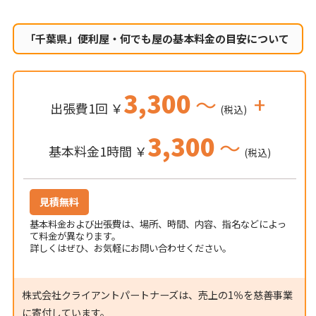
「千葉県」便利屋・何でも屋の
基本料金の目安について
3,300
～
+
出張費1回 ￥
(税込)
3,300
～
基本料金1時間 ￥
(税込)
見積無料
基本料金および出張費は、場所、時間、内容、指名などによっ
て料金が異なります。
詳しくはぜひ、お気軽にお問い合わせください。
株式会社クライアントパートナーズは、売上の1％を慈善事業
に寄付しています。