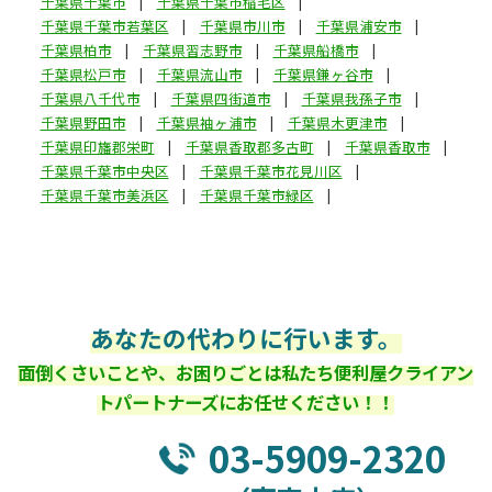
千葉県千葉市
千葉県千葉市稲毛区
千葉県千葉市若葉区
千葉県市川市
千葉県浦安市
千葉県柏市
千葉県習志野市
千葉県船橋市
千葉県松戸市
千葉県流山市
千葉県鎌ヶ谷市
千葉県八千代市
千葉県四街道市
千葉県我孫子市
千葉県野田市
千葉県袖ヶ浦市
千葉県木更津市
千葉県印旛郡栄町
千葉県香取郡多古町
千葉県香取市
千葉県千葉市中央区
千葉県千葉市花見川区
千葉県千葉市美浜区
千葉県千葉市緑区
あなたの代わりに行います。
面倒くさいことや、お困りごとは私たち便利屋クライアン
トパートナーズにお任せください！！
03-5909-2320