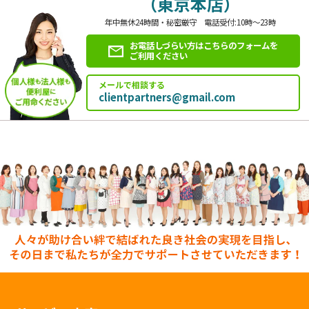
（東京本店）
年中無休24時間・秘密厳守 電話受付:10時～23時
お電話しづらい方はこちらのフォームを
ご利用ください
メールで相談する
clientpartners@gmail.com