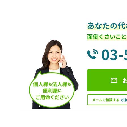
あなたの代
面倒くさいこと
03-
cl
メールで相談する