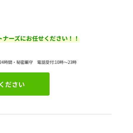
トナーズにお任せください！！
24時間・秘密厳守 電話受付:10時～23時
ください