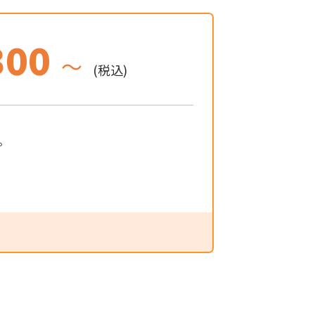
300
～
(税込)
。