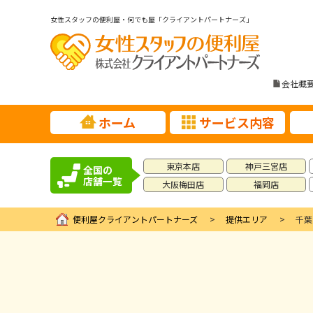
女性スタッフの便利屋・何でも屋「クライアントパートナーズ」
会社概
ホーム
サービス内容
東京本店
神戸三宮店
全国の
店舗一覧
大阪梅田店
福岡店
便利屋クライアントパートナーズ
提供エリア
千葉