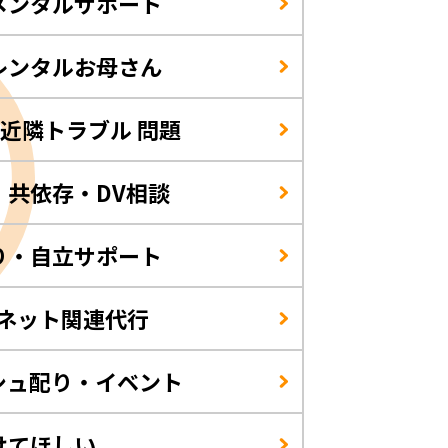
メンタルサポート
レンタルお母さん
/近隣トラブル 問題
・共依存・DV相談
り・自立サポート
・ネット関連代行
シュ配り・イベント
けてほしい