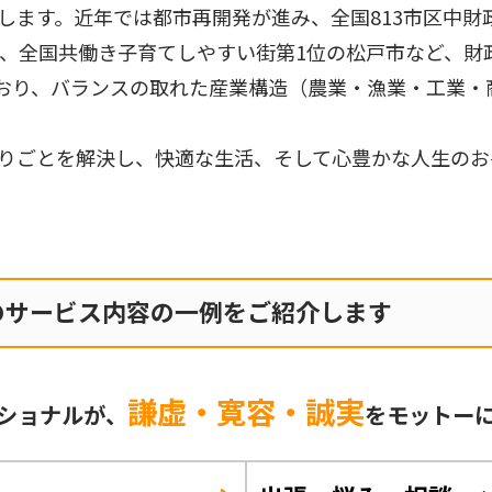
します。近年では都市再開発が進み、全国813市区中財
市、全国共働き子育てしやすい街第1位の松戸市など、財
おり、バランスの取れた産業構造（農業・漁業・工業・
りごとを解決し、快適な生活、そして心豊かな人生のお
のサービス内容の一例をご紹介します
謙虚・寛容・誠実
ショナルが、
をモットー