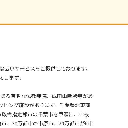
幅広いサービスをご提供しております。
えします。
のぼる有名な仏教寺院、成田山新勝寺があ
ッピング施設があります。千葉県北東部
する政令指定都市の千葉市を筆頭に、中核
市、30万都市の市原市、20万都市が6市