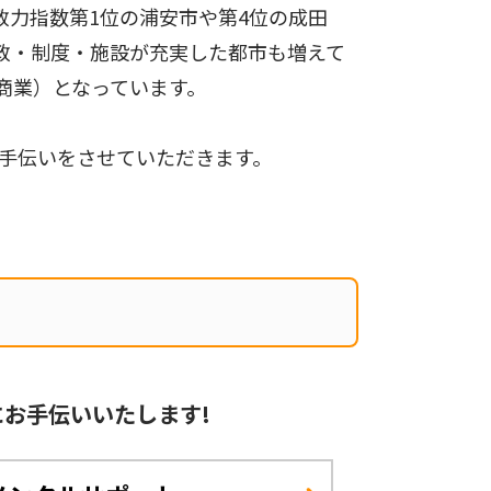
政力指数第1位の浦安市や第4位の成田
政・制度・施設が充実した都市も増えて
商業）となっています。
手伝いをさせていただきます。
に
お手伝いいたします!