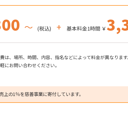
300
3,
～
+
(税込)
基本料金1時間 ￥
費は、場所、時間、内容、指名などによって料金が異なります
気軽にお問い合わせください。
売上の1％を慈善事業に寄付しています。