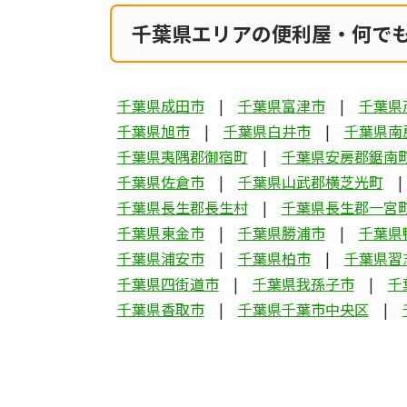
千葉県エリアの便利屋・何で
千葉県成田市
千葉県富津市
千葉県
千葉県旭市
千葉県白井市
千葉県南
千葉県夷隅郡御宿町
千葉県安房郡鋸南
千葉県佐倉市
千葉県山武郡横芝光町
千葉県長生郡長生村
千葉県長生郡一宮
千葉県東金市
千葉県勝浦市
千葉県
千葉県浦安市
千葉県柏市
千葉県習
千葉県四街道市
千葉県我孫子市
千
千葉県香取市
千葉県千葉市中央区