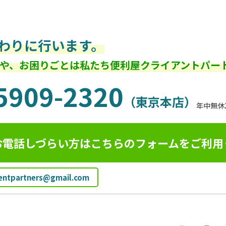
わりに行います。
や、お困りごとは私たち便利屋クライアントパー
5909-2320
（東京本店）
年中無休
お電話しづらい方はこちらのフォームを
ご利用
ientpartners@gmail.com