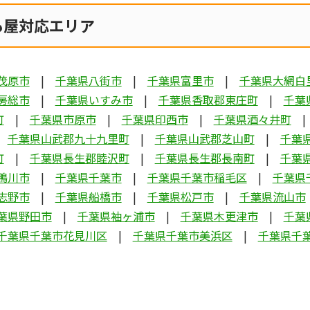
も屋対応エリア
茂原市
千葉県八街市
千葉県富里市
千葉県大網白
房総市
千葉県いすみ市
千葉県香取郡東庄町
千葉
町
千葉県市原市
千葉県印西市
千葉県酒々井町
千葉県山武郡九十九里町
千葉県山武郡芝山町
千葉
町
千葉県長生郡睦沢町
千葉県長生郡長南町
千葉
鴨川市
千葉県千葉市
千葉県千葉市稲毛区
千葉県
志野市
千葉県船橋市
千葉県松戸市
千葉県流山市
葉県野田市
千葉県袖ヶ浦市
千葉県木更津市
千葉
千葉県千葉市花見川区
千葉県千葉市美浜区
千葉県千