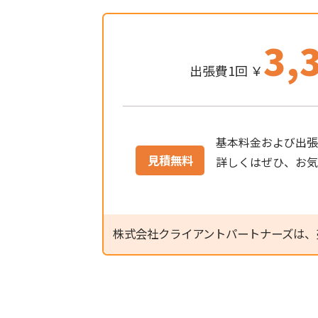
3,
出張費1回 ￥
基本料金および出張
見積無料
詳しくはぜひ、お
株式会社クライアントパートナーズは、