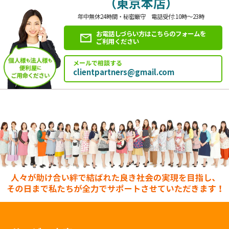
（東京本店）
年中無休24時間・秘密厳守 電話受付:10時～23時
お電話しづらい方はこちらのフォームを
ご利用ください
メールで相談する
clientpartners@gmail.com