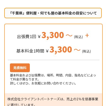
「千葉県」便利屋・何でも屋の
基本料金の目安について
3,300
～
+
出張費1回 ￥
(税込)
3,300
～
基本料金1時間 ￥
(税込)
見積無料
基本料金および出張費は、場所、時間、内容、指名などによっ
て料金が異なります。
詳しくはぜひ、お気軽にお問い合わせください。
株式会社クライアントパートナーズは、売上の1％を慈善事業
に寄付しています。