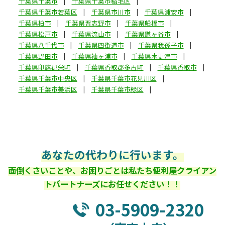
千葉県千葉市
千葉県千葉市稲毛区
千葉県千葉市若葉区
千葉県市川市
千葉県浦安市
千葉県柏市
千葉県習志野市
千葉県船橋市
千葉県松戸市
千葉県流山市
千葉県鎌ヶ谷市
千葉県八千代市
千葉県四街道市
千葉県我孫子市
千葉県野田市
千葉県袖ヶ浦市
千葉県木更津市
千葉県印旛郡栄町
千葉県香取郡多古町
千葉県香取市
千葉県千葉市中央区
千葉県千葉市花見川区
千葉県千葉市美浜区
千葉県千葉市緑区
あなたの代わりに行います。
面倒くさいことや、お困りごとは私たち便利屋クライアン
トパートナーズにお任せください！！
03-5909-2320