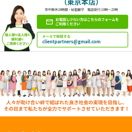
（東京本店）
年中無休24時間・秘密厳守 電話受付:10時～23時
お電話しづらい方はこちらのフォームを
ご利用ください
メールで相談する
clientpartners@gmail.com