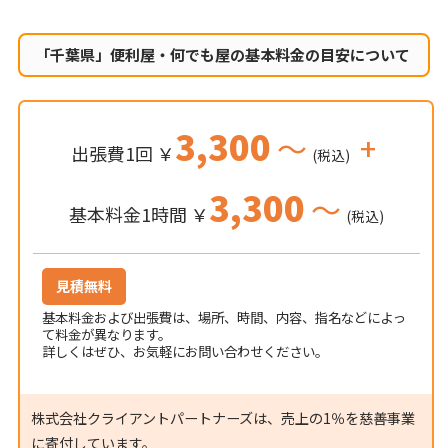
「千葉県」便利屋・何でも屋の
基本料金の目安について
3,300
～
+
出張費1回 ￥
(税込)
3,300
～
基本料金1時間 ￥
(税込)
見積無料
基本料金および出張費は、場所、時間、内容、指名などによっ
て料金が異なります。
詳しくはぜひ、お気軽にお問い合わせください。
株式会社クライアントパートナーズは、売上の1％を慈善事業
に寄付しています。