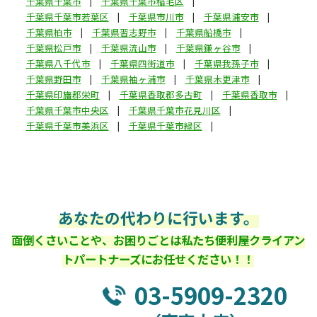
千葉県千葉市
千葉県千葉市稲毛区
千葉県千葉市若葉区
千葉県市川市
千葉県浦安市
千葉県柏市
千葉県習志野市
千葉県船橋市
千葉県松戸市
千葉県流山市
千葉県鎌ヶ谷市
千葉県八千代市
千葉県四街道市
千葉県我孫子市
千葉県野田市
千葉県袖ヶ浦市
千葉県木更津市
千葉県印旛郡栄町
千葉県香取郡多古町
千葉県香取市
千葉県千葉市中央区
千葉県千葉市花見川区
千葉県千葉市美浜区
千葉県千葉市緑区
あなたの代わりに行います。
面倒くさいことや、お困りごとは私たち便利屋クライアン
トパートナーズにお任せください！！
03-5909-2320