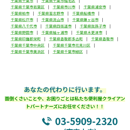
千葉県千葉市
千葉県千葉市稲毛区
千葉県千葉市若葉区
千葉県市川市
千葉県浦安市
千葉県柏市
千葉県習志野市
千葉県船橋市
千葉県松戸市
千葉県流山市
千葉県鎌ヶ谷市
千葉県八千代市
千葉県四街道市
千葉県我孫子市
千葉県野田市
千葉県袖ヶ浦市
千葉県木更津市
千葉県印旛郡栄町
千葉県香取郡多古町
千葉県香取市
千葉県千葉市中央区
千葉県千葉市花見川区
千葉県千葉市美浜区
千葉県千葉市緑区
あなたの代わりに行います。
面倒くさいことや、お困りごとは私たち便利屋クライアン
トパートナーズにお任せください！！
03-5909-2320