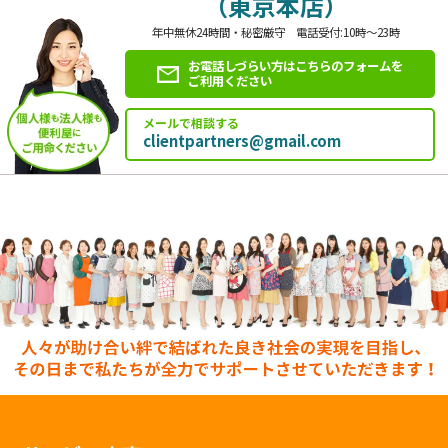
（東京本店）
年中無休24時間・秘密厳守 電話受付:10時～23時
お電話しづらい方はこちらのフォームを
ご利用ください
メールで相談する
clientpartners@gmail.com