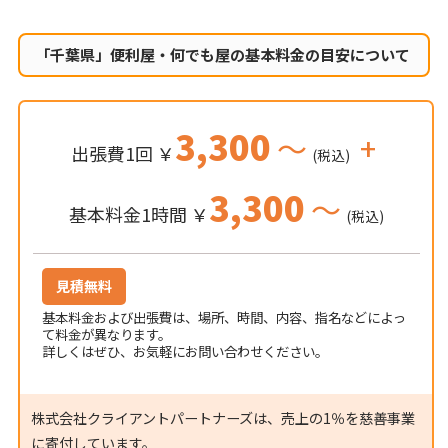
「千葉県」便利屋・何でも屋の
基本料金の目安について
3,300
～
+
出張費1回 ￥
(税込)
3,300
～
基本料金1時間 ￥
(税込)
見積無料
基本料金および出張費は、場所、時間、内容、指名などによっ
て料金が異なります。
詳しくはぜひ、お気軽にお問い合わせください。
株式会社クライアントパートナーズは、売上の1％を慈善事業
に寄付しています。