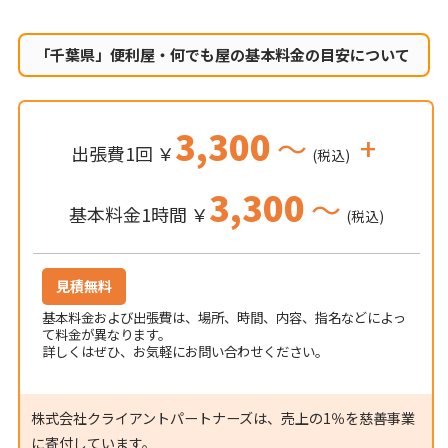
「千葉県」便利屋・何でも屋の
基本料金の目安について
3,300
～
+
出張費1回 ￥
(税込)
3,300
～
基本料金1時間 ￥
(税込)
見積無料
基本料金および出張費は、場所、時間、内容、指名などによっ
て料金が異なります。
詳しくはぜひ、お気軽にお問い合わせください。
株式会社クライアントパートナーズは、売上の1％を慈善事業
に寄付しています。