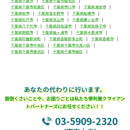
千葉県千葉市
千葉県千葉市稲毛区
千葉県千葉市若葉区
千葉県市川市
千葉県浦安市
千葉県柏市
千葉県習志野市
千葉県船橋市
千葉県松戸市
千葉県流山市
千葉県鎌ヶ谷市
千葉県八千代市
千葉県四街道市
千葉県我孫子市
千葉県野田市
千葉県袖ヶ浦市
千葉県木更津市
千葉県印旛郡栄町
千葉県香取郡多古町
千葉県香取市
千葉県千葉市中央区
千葉県千葉市花見川区
千葉県千葉市美浜区
千葉県千葉市緑区
あなたの代わりに行います。
面倒くさいことや、お困りごとは私たち便利屋クライアン
トパートナーズにお任せください！！
03-5909-2320