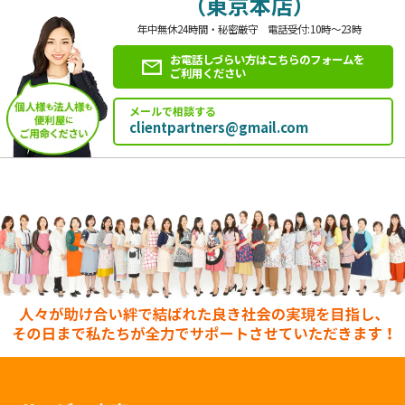
（東京本店）
年中無休24時間・秘密厳守 電話受付:10時～23時
お電話しづらい方はこちらのフォームを
ご利用ください
メールで相談する
clientpartners@gmail.com