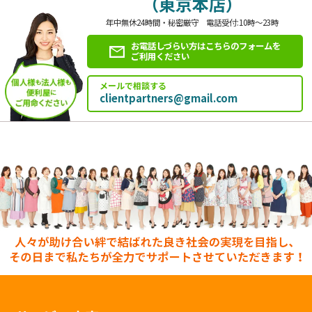
（東京本店）
年中無休24時間・秘密厳守 電話受付:10時～23時
お電話しづらい方はこちらのフォームを
ご利用ください
メールで相談する
clientpartners@gmail.com