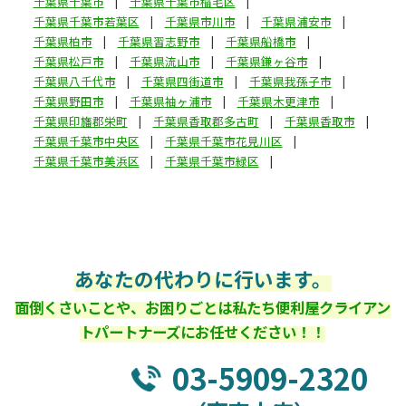
千葉県千葉市
千葉県千葉市稲毛区
千葉県千葉市若葉区
千葉県市川市
千葉県浦安市
千葉県柏市
千葉県習志野市
千葉県船橋市
千葉県松戸市
千葉県流山市
千葉県鎌ヶ谷市
千葉県八千代市
千葉県四街道市
千葉県我孫子市
千葉県野田市
千葉県袖ヶ浦市
千葉県木更津市
千葉県印旛郡栄町
千葉県香取郡多古町
千葉県香取市
千葉県千葉市中央区
千葉県千葉市花見川区
千葉県千葉市美浜区
千葉県千葉市緑区
あなたの代わりに行います。
面倒くさいことや、お困りごとは私たち便利屋クライアン
トパートナーズにお任せください！！
03-5909-2320