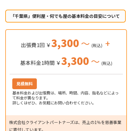
「千葉県」便利屋・何でも屋の
基本料金の目安について
3,300
～
+
出張費1回 ￥
(税込)
3,300
～
基本料金1時間 ￥
(税込)
見積無料
基本料金および出張費は、場所、時間、内容、指名などによっ
て料金が異なります。
詳しくはぜひ、お気軽にお問い合わせください。
株式会社クライアントパートナーズは、売上の1％を慈善事業
に寄付しています。