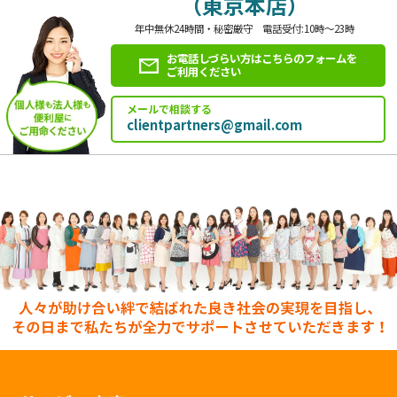
（東京本店）
年中無休24時間・秘密厳守 電話受付:10時～23時
お電話しづらい方はこちらのフォームを
ご利用ください
メールで相談する
clientpartners@gmail.com