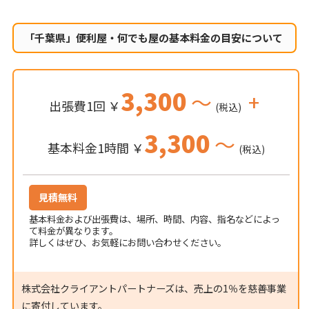
「千葉県」便利屋・何でも屋の
基本料金の目安について
3,300
～
+
出張費1回 ￥
(税込)
3,300
～
基本料金1時間 ￥
(税込)
見積無料
基本料金および出張費は、場所、時間、内容、指名などによっ
て料金が異なります。
詳しくはぜひ、お気軽にお問い合わせください。
株式会社クライアントパートナーズは、売上の1％を慈善事業
に寄付しています。