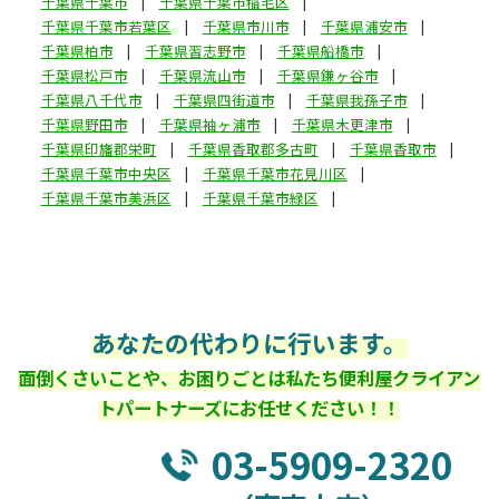
千葉県千葉市
千葉県千葉市稲毛区
千葉県千葉市若葉区
千葉県市川市
千葉県浦安市
千葉県柏市
千葉県習志野市
千葉県船橋市
千葉県松戸市
千葉県流山市
千葉県鎌ヶ谷市
千葉県八千代市
千葉県四街道市
千葉県我孫子市
千葉県野田市
千葉県袖ヶ浦市
千葉県木更津市
千葉県印旛郡栄町
千葉県香取郡多古町
千葉県香取市
千葉県千葉市中央区
千葉県千葉市花見川区
千葉県千葉市美浜区
千葉県千葉市緑区
あなたの代わりに行います。
面倒くさいことや、お困りごとは私たち便利屋クライアン
トパートナーズにお任せください！！
03-5909-2320