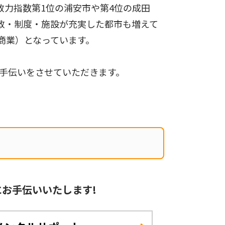
政力指数第1位の浦安市や第4位の成田
政・制度・施設が充実した都市も増えて
商業）となっています。
手伝いをさせていただきます。
に
お手伝いいたします!