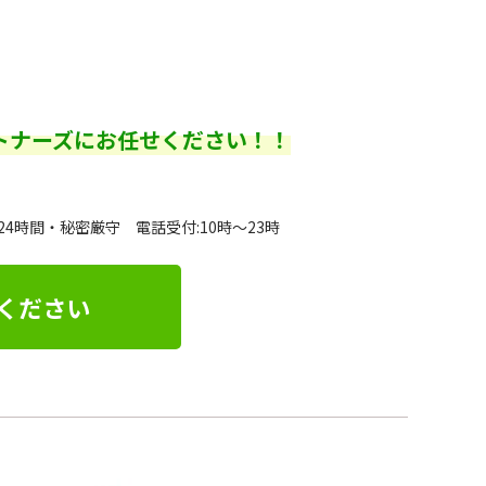
トナーズにお任せください！！
24時間・秘密厳守 電話受付:10時～23時
ください