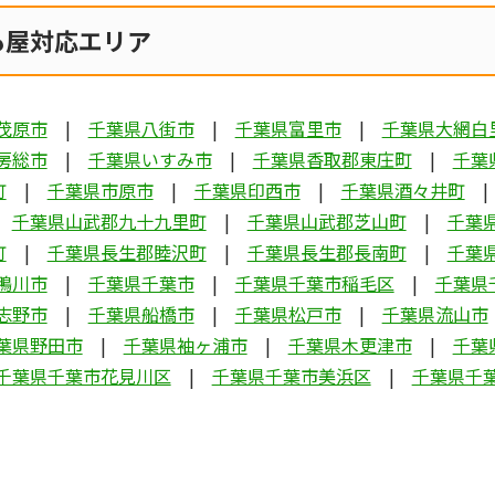
も屋対応エリア
茂原市
千葉県八街市
千葉県富里市
千葉県大網白
房総市
千葉県いすみ市
千葉県香取郡東庄町
千葉
町
千葉県市原市
千葉県印西市
千葉県酒々井町
千葉県山武郡九十九里町
千葉県山武郡芝山町
千葉
町
千葉県長生郡睦沢町
千葉県長生郡長南町
千葉
鴨川市
千葉県千葉市
千葉県千葉市稲毛区
千葉県
志野市
千葉県船橋市
千葉県松戸市
千葉県流山市
葉県野田市
千葉県袖ヶ浦市
千葉県木更津市
千葉
千葉県千葉市花見川区
千葉県千葉市美浜区
千葉県千