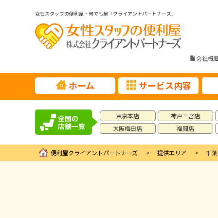
女性スタッフの便利屋・何でも屋「クライアントパートナーズ」
会社概
ホーム
サービス内容
東京本店
神戸三宮店
全国の
店舗一覧
大阪梅田店
福岡店
便利屋クライアントパートナーズ
提供エリア
千葉