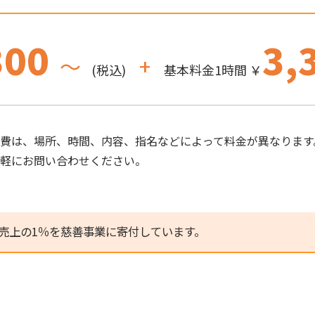
300
3,
～
+
(税込)
基本料金1時間 ￥
費は、場所、時間、内容、指名などによって料金が異なります
気軽にお問い合わせください。
売上の1％を慈善事業に寄付しています。