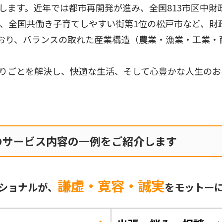
します。近年では都市再開発が進み、全国813市区中財
市、全国共働き子育てしやすい街第1位の松戸市など、財
おり、バランスの取れた産業構造（農業・漁業・工業・
りごとを解決し、快適な生活、そして心豊かな人生のお
のサービス内容の一例をご紹介します
謙虚・寛容・誠実
ショナルが、
をモットー