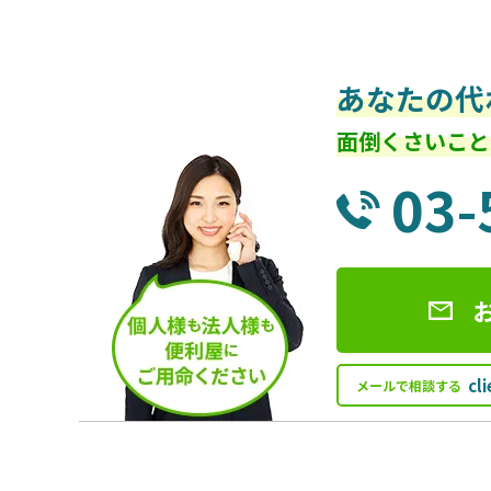
あなたの代
面倒くさいこと
03-
cl
メールで相談する