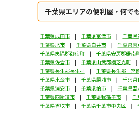
千葉県エリアの便利屋・何で
千葉県成田市
千葉県富津市
千葉県
千葉県旭市
千葉県白井市
千葉県南
千葉県夷隅郡御宿町
千葉県安房郡鋸南
千葉県佐倉市
千葉県山武郡横芝光町
千葉県長生郡長生村
千葉県長生郡一宮
千葉県東金市
千葉県勝浦市
千葉県
千葉県浦安市
千葉県柏市
千葉県習
千葉県四街道市
千葉県我孫子市
千
千葉県香取市
千葉県千葉市中央区