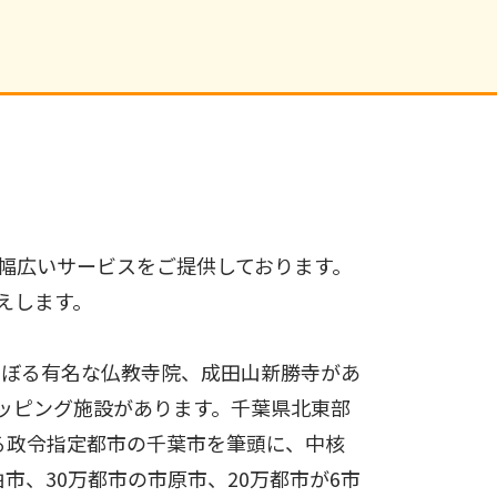
幅広いサービスをご提供しております。
えします。
のぼる有名な仏教寺院、成田山新勝寺があ
ッピング施設があります。千葉県北東部
する政令指定都市の千葉市を筆頭に、中核
市、30万都市の市原市、20万都市が6市