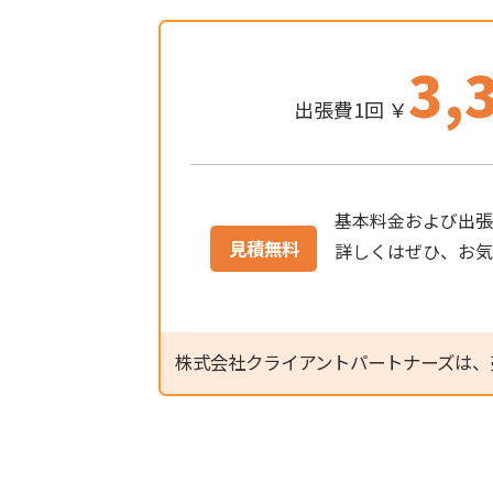
3,
出張費1回 ￥
基本料金および出張
見積無料
詳しくはぜひ、お
株式会社クライアントパートナーズは、