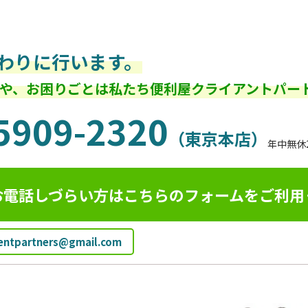
わりに行います。
や、お困りごとは私たち便利屋クライアントパー
5909-2320
（東京本店）
年中無休
お電話しづらい方はこちらのフォームを
ご利用
ientpartners@gmail.com