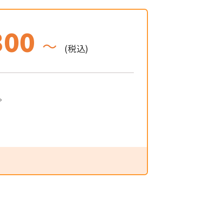
300
～
(税込)
。