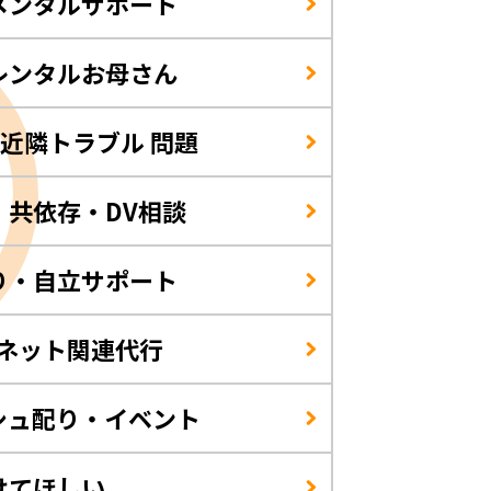
メンタルサポート
レンタルお母さん
/近隣トラブル 問題
・共依存・DV相談
り・自立サポート
・ネット関連代行
シュ配り・イベント
けてほしい