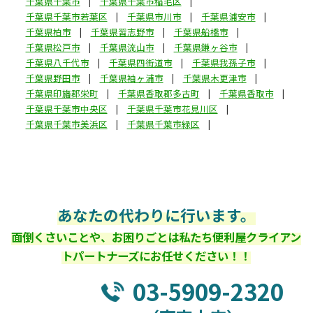
千葉県千葉市
千葉県千葉市稲毛区
千葉県千葉市若葉区
千葉県市川市
千葉県浦安市
千葉県柏市
千葉県習志野市
千葉県船橋市
千葉県松戸市
千葉県流山市
千葉県鎌ヶ谷市
千葉県八千代市
千葉県四街道市
千葉県我孫子市
千葉県野田市
千葉県袖ヶ浦市
千葉県木更津市
千葉県印旛郡栄町
千葉県香取郡多古町
千葉県香取市
千葉県千葉市中央区
千葉県千葉市花見川区
千葉県千葉市美浜区
千葉県千葉市緑区
あなたの代わりに行います。
面倒くさいことや、お困りごとは私たち便利屋クライアン
トパートナーズにお任せください！！
03-5909-2320