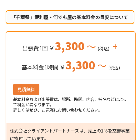
「千葉県」便利屋・何でも屋の
基本料金の目安について
3,300
～
+
出張費1回 ￥
(税込)
3,300
～
基本料金1時間 ￥
(税込)
見積無料
基本料金および出張費は、場所、時間、内容、指名などによっ
て料金が異なります。
詳しくはぜひ、お気軽にお問い合わせください。
株式会社クライアントパートナーズは、売上の1％を慈善事業
に寄付しています。