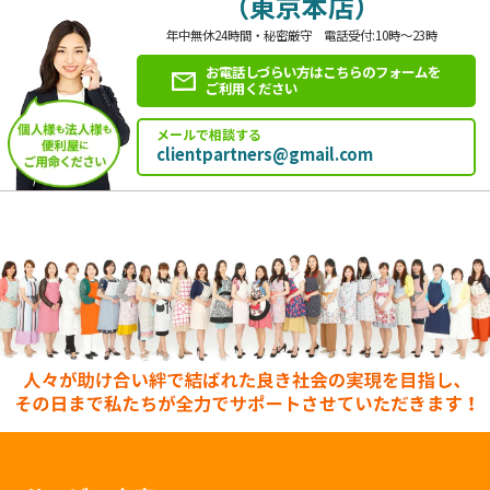
（東京本店）
年中無休24時間・秘密厳守 電話受付:10時～23時
お電話しづらい方はこちらのフォームを
ご利用ください
メールで相談する
clientpartners@gmail.com