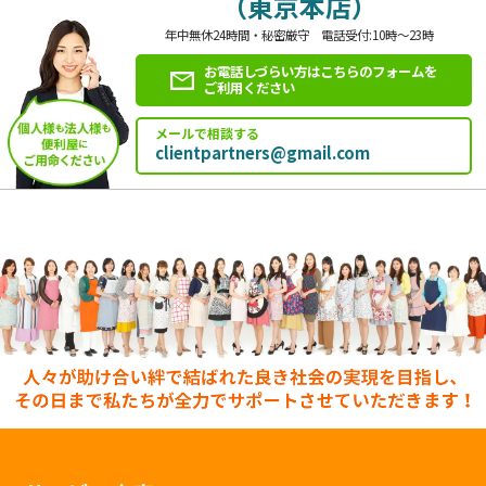
（東京本店）
年中無休24時間・秘密厳守 電話受付:10時～23時
お電話しづらい方はこちらのフォームを
ご利用ください
メールで相談する
clientpartners@gmail.com