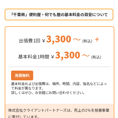
「千葉県」便利屋・何でも屋の
基本料金の目安について
3,300
～
+
出張費1回 ￥
(税込)
3,300
～
基本料金1時間 ￥
(税込)
見積無料
基本料金および出張費は、場所、時間、内容、指名などによっ
て料金が異なります。
詳しくはぜひ、お気軽にお問い合わせください。
株式会社クライアントパートナーズは、売上の1％を慈善事業
に寄付しています。