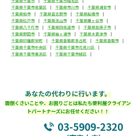
千葉県千葉市
千葉県千葉市稲毛区
千葉県千葉市若葉区
千葉県市川市
千葉県浦安市
千葉県柏市
千葉県習志野市
千葉県船橋市
千葉県松戸市
千葉県流山市
千葉県鎌ヶ谷市
千葉県八千代市
千葉県四街道市
千葉県我孫子市
千葉県野田市
千葉県袖ヶ浦市
千葉県木更津市
千葉県印旛郡栄町
千葉県香取郡多古町
千葉県香取市
千葉県千葉市中央区
千葉県千葉市花見川区
千葉県千葉市美浜区
千葉県千葉市緑区
あなたの代わりに行います。
面倒くさいことや、お困りごとは私たち便利屋クライアン
トパートナーズにお任せください！！
03-5909-2320