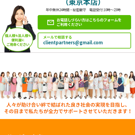
（東京本店）
年中無休24時間・秘密厳守 電話受付:10時～23時
お電話しづらい方はこちらのフォームを
ご利用ください
メールで相談する
clientpartners@gmail.com