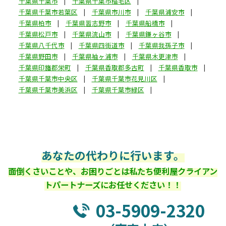
千葉県千葉市
千葉県千葉市稲毛区
千葉県千葉市若葉区
千葉県市川市
千葉県浦安市
千葉県柏市
千葉県習志野市
千葉県船橋市
千葉県松戸市
千葉県流山市
千葉県鎌ヶ谷市
千葉県八千代市
千葉県四街道市
千葉県我孫子市
千葉県野田市
千葉県袖ヶ浦市
千葉県木更津市
千葉県印旛郡栄町
千葉県香取郡多古町
千葉県香取市
千葉県千葉市中央区
千葉県千葉市花見川区
千葉県千葉市美浜区
千葉県千葉市緑区
あなたの代わりに行います。
面倒くさいことや、お困りごとは私たち便利屋クライアン
トパートナーズにお任せください！！
03-5909-2320