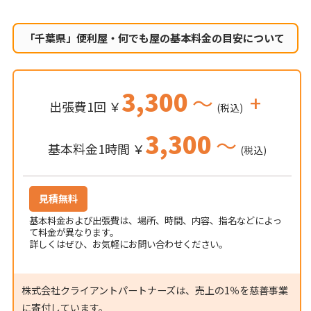
「千葉県」便利屋・何でも屋の
基本料金の目安について
3,300
～
+
出張費1回 ￥
(税込)
3,300
～
基本料金1時間 ￥
(税込)
見積無料
基本料金および出張費は、場所、時間、内容、指名などによっ
て料金が異なります。
詳しくはぜひ、お気軽にお問い合わせください。
株式会社クライアントパートナーズは、売上の1％を慈善事業
に寄付しています。