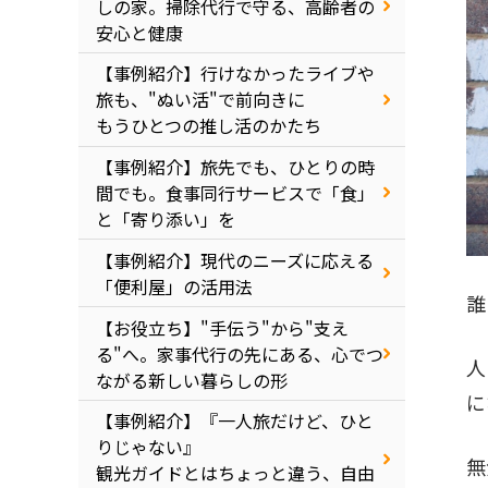
しの家。掃除代行で守る、高齢者の
安心と健康
【事例紹介】行けなかったライブや
旅も、"ぬい活"で前向きに
もうひとつの推し活のかたち
【事例紹介】旅先でも、ひとりの時
間でも。食事同行サービスで「食」
と「寄り添い」を
【事例紹介】現代のニーズに応える
「便利屋」の活用法
誰
【お役立ち】"手伝う"から"支え
る"へ。家事代行の先にある、心でつ
人
ながる新しい暮らしの形
に
【事例紹介】『一人旅だけど、ひと
りじゃない』
無
観光ガイドとはちょっと違う、自由