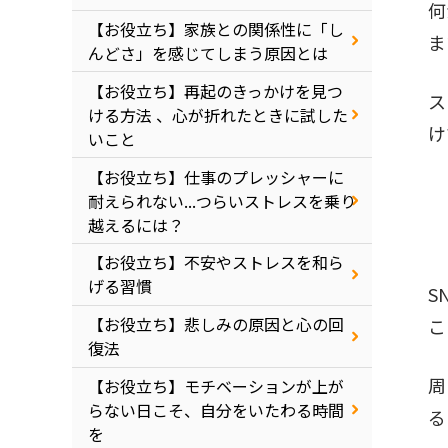
何
【お役立ち】家族との関係性に「し
ま
んどさ」を感じてしまう原因とは
【お役立ち】再起のきっかけを見つ
ス
ける方法 、心が折れたときに試した
け
いこと
【お役立ち】仕事のプレッシャーに
耐えられない...つらいストレスを乗り
越えるには？
【お役立ち】不安やストレスを和ら
げる習慣
S
【お役立ち】悲しみの原因と心の回
こ
復法
周
【お役立ち】モチベーションが上が
らない日こそ、自分をいたわる時間
る
を