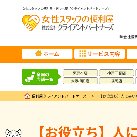
女性スタッフの便利屋・何でも屋「クライアントパートナーズ」
会社概
ホーム
サービス内容
東京本店
神戸三宮店
全国の
店舗一覧
大阪梅田店
福岡店
便利屋クライアントパートナーズ
【お役立ち】人に会い
【お役立ち】人