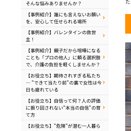
た
そんな悩みありませんか？
【事例紹介】誰にも言えないお願い
を、安心して任せられる場所
【事例紹介】バレンタインの救世
主！
【事例紹介】親子だから喧嘩になる
ことも「プロの他人」に頼る選択肢
で、介護の負担を軽くしませんか？
【お役立ち】期待されすぎる私たち
― "できて当たり前"の裏で女性は今
日も疲れている
【お役立ち】自信って何？人の評価
に振り回されない"本当の自信"の育
て方
【お役立ち】"危険"が潜む一人暮ら