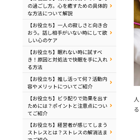
の過ごし方。心を癒すための具体的
な方法について解説
【お役立ち】一人の寂しさと向き合
おう。話し相手がいない時にして欲
しい心のケア
【お役立ち】眠れない時に試すべ
き！原因と対処法で快眠を手に入れ
る方法
【お役立ち】推し活って何？活動内
容やメリットについてご紹介
【お役立ち】ビラ配りで効果を出す
人
ためには？ポイントと注意点につい
る
てご紹介
【お役立ち】経営者が感じてしまう
ストレスとは？ストレスの解消法ま
でご紹介