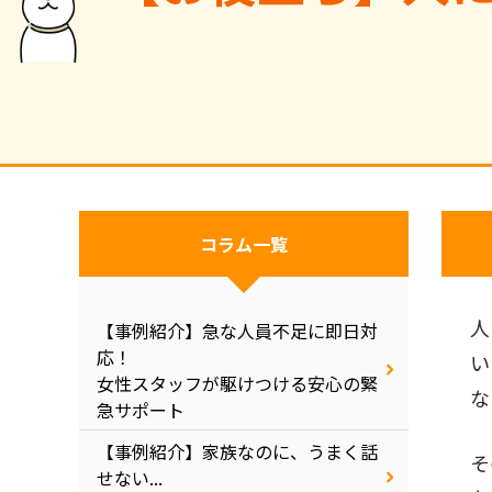
コラム一覧
人
【事例紹介】急な人員不足に即日対
応！
い
女性スタッフが駆けつける安心の緊
な
急サポート
【事例紹介】家族なのに、うまく話
そ
せない...