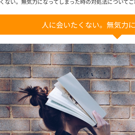
くない。無気力になってしまった時の対処法についてご
人に会いたくない。無気力