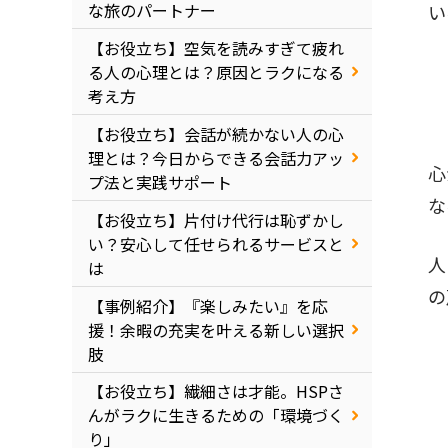
な旅のパートナー
い
【お役立ち】空気を読みすぎて疲れ
る人の心理とは？原因とラクになる
考え方
【お役立ち】会話が続かない人の心
理とは？今日からできる会話力アッ
心
プ法と実践サポート
な
【お役立ち】片付け代行は恥ずかし
い？安心して任せられるサービスと
人
は
の
【事例紹介】『楽しみたい』を応
援！余暇の充実を叶える新しい選択
肢
【お役立ち】繊細さは才能。HSPさ
んがラクに生きるための「環境づく
り」