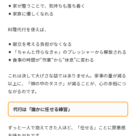
⚫︎ 家が整うことで、気持ちも落ち着く
⚫︎ 家族に優しくなれる
料理代行を使えば、
⚫︎ 献立を考える負担がなくなる
⚫︎ 「ちゃんと作らなきゃ」のプレッシャーから解放される
⚫︎ 食事の時間が"作業"から"休息"に変わる
これは決して大げさな話ではありません。家事の量が減る
以上に、「頭の中のタスク」が減ることが、心の余裕につ
ながるのです。
代行は「誰かに任せる練習」
ずっと一人で抱えてきた人ほど、
「任せる」ことに罪悪感
を持ちがちです。