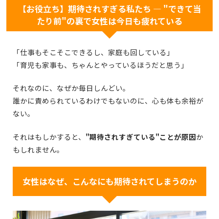
【お役立ち】期待されすぎる私たち ― "できて当
たり前"の裏で女性は今日も疲れている
「仕事もそこそこできるし、家庭も回している」
「育児も家事も、ちゃんとやっているほうだと思う」
それなのに、なぜか毎日しんどい。
誰かに責められているわけでもないのに、心も体も余裕が
ない。
それはもしかすると、
"期待されすぎている"ことが原因
か
もしれません。
女性はなぜ、こんなにも期待されてしまうのか