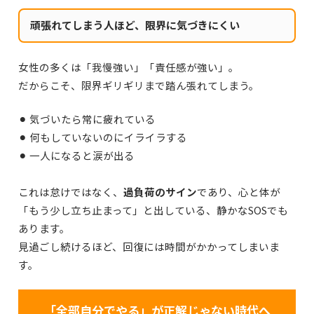
頑張れてしまう人ほど、限界に気づきにくい
女性の多くは「我慢強い」「責任感が強い」。
だからこそ、限界ギリギリまで踏ん張れてしまう。
⚫︎ 気づいたら常に疲れている
⚫︎ 何もしていないのにイライラする
⚫︎ 一人になると涙が出る
これは怠けではなく、
過負荷のサイン
であり、心と体が
「もう少し立ち止まって」と出している、静かなSOSでも
あります。
見過ごし続けるほど、回復には時間がかかってしまいま
す。
「全部自分でやる」が正解じゃない時代へ