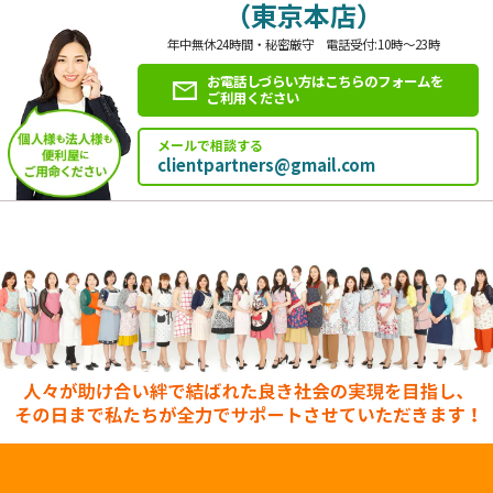
（東京本店）
年中無休24時間・秘密厳守 電話受付:10時～23時
お電話しづらい方はこちらのフォームを
ご利用ください
メールで相談する
clientpartners@gmail.com