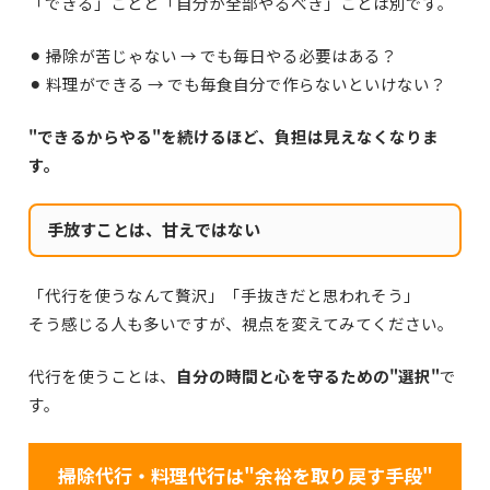
「できる」ことと「自分が全部やるべき」ことは別です。
⚫︎ 掃除が苦じゃない → でも毎日やる必要はある？
⚫︎ 料理ができる → でも毎食自分で作らないといけない？
"できるからやる"を続けるほど、負担は見えなくなりま
す。
手放すことは、甘えではない
「代行を使うなんて贅沢」
「手抜きだと思われそう」
そう感じる人も多いですが、視点を変えてみてください。
代行を使うことは、
自分の時間と心を守るための"選択"
で
す。
掃除代行・料理代行は"余裕を取り戻す手段"