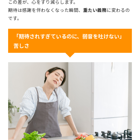
この差が、心をすり減らします。
期待は感謝を伴わなくなった瞬間、
重たい義務
に変わるの
です。
「期待されすぎているのに、弱音を吐けない」
苦しさ