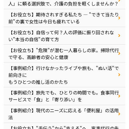
人」に頼る選択肢で、介護の負担を軽くしませんか？
【お役立ち】期待されすぎる私たち ― "できて当たり
前"の裏で女性は今日も疲れている
【お役立ち】自信って何？人の評価に振り回されな
い"本当の自信"の育て方
【お役立ち】"危険"が潜む一人暮らしの家。掃除代行
で守る、高齢者の安心と健康
【事例紹介】行けなかったライブや旅も、"ぬい活"で
前向きに
もうひとつの推し活のかたち
【事例紹介】旅先でも、ひとりの時間でも。食事同行
サービスで「食」と「寄り添い」を
【事例紹介】現代のニーズに応える「便利屋」の活用
法
【お役立ち】"手伝う"から"支える"へ。家事代行の先