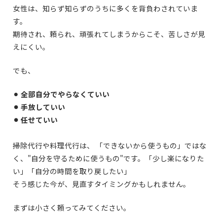
女性は、知らず知らずのうちに多くを背負わされていま
す。
期待され、頼られ、頑張れてしまうからこそ、苦しさが見
えにくい。
でも、
⚫︎
全部自分でやらなくていい
⚫︎ 手放していい
⚫︎ 任せていい
掃除代行や料理代行は、
「できないから使うもの」ではな
く、
"自分を守るために使うもの"です。
「少し楽になりた
い」
「自分の時間を取り戻したい」
そう感じた今が、見直すタイミングかもしれません。
まずは小さく頼ってみてください。