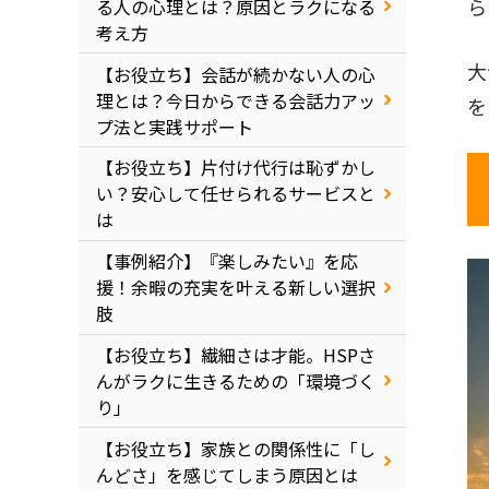
ら
る人の心理とは？原因とラクになる
考え方
大
【お役立ち】会話が続かない人の心
理とは？今日からできる会話力アッ
を
プ法と実践サポート
【お役立ち】片付け代行は恥ずかし
い？安心して任せられるサービスと
は
【事例紹介】『楽しみたい』を応
援！余暇の充実を叶える新しい選択
肢
【お役立ち】繊細さは才能。HSPさ
んがラクに生きるための「環境づく
り」
【お役立ち】家族との関係性に「し
んどさ」を感じてしまう原因とは