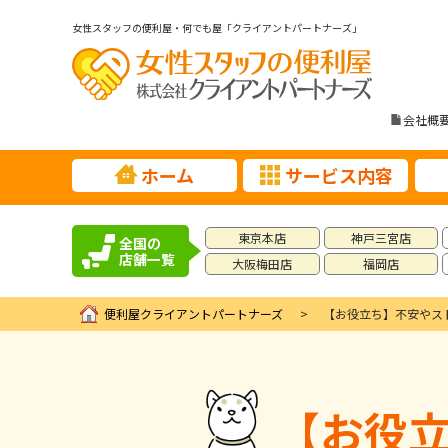
女性スタッフの便利屋・何でも屋「クライアントパートナーズ」
会社概
ホーム
サービス内容
東京本店
神戸三宮店
全国の
店舗一覧
大阪梅田店
福岡店
便利屋クライアントパートナーズ
【お役立ち】不安やス
【お役