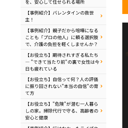
を、安心して任せられる場所
【事例紹介】バレンタインの救世
主！
【事例紹介】親子だから喧嘩になる
ことも「プロの他人」に頼る選択肢
で、介護の負担を軽くしませんか？
【お役立ち】期待されすぎる私たち
― "できて当たり前"の裏で女性は今
日も疲れている
【お役立ち】自信って何？人の評価
に振り回されない"本当の自信"の育
て方
【お役立ち】"危険"が潜む一人暮ら
しの家。掃除代行で守る、高齢者の
安心と健康