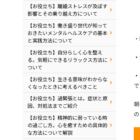
【お役立ち】離婚ストレスが及ぼす
影響とその乗り越え方について
【お役立ち】働き盛り世代が知って
おきたいメンタルヘルスケアの基本
・
と実践方法について
【お役立ち】自分らしく心を整え
・
る。気軽にできるリラックス方法に
ついて
・
【お役立ち】生きる意味がわからな
で
くなったときに考えるべきこと
【お役立ち】過緊張とは。症状と原
朝
因、対処法までご紹介
の
【お役立ち】精神的に弱っている時
の過ごし方。心を癒すための具体的
な方法について解説