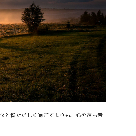
タと慌ただしく過ごすよりも、心を落ち着