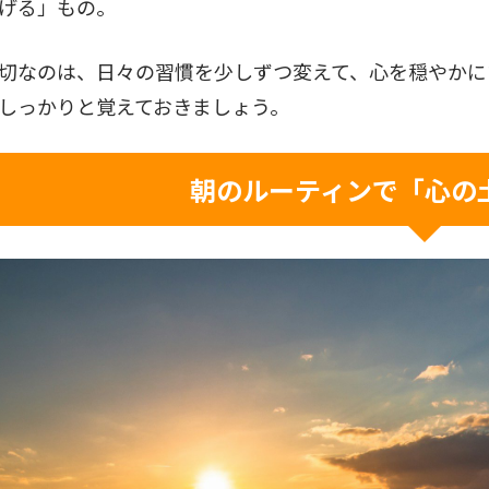
げる」もの。
切なのは、日々の習慣を少しずつ変えて、心を穏やかに
しっかりと覚えておきましょう。
朝のルーティンで「心の