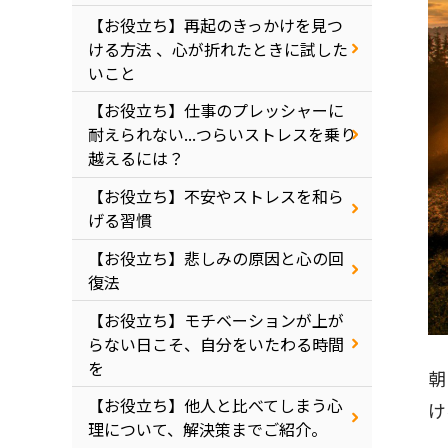
【お役立ち】再起のきっかけを見つ
ける方法 、心が折れたときに試した
いこと
【お役立ち】仕事のプレッシャーに
耐えられない...つらいストレスを乗り
越えるには？
【お役立ち】不安やストレスを和ら
げる習慣
【お役立ち】悲しみの原因と心の回
復法
【お役立ち】モチベーションが上が
らない日こそ、自分をいたわる時間
を
朝
【お役立ち】他人と比べてしまう心
け
理について、解決策までご紹介。