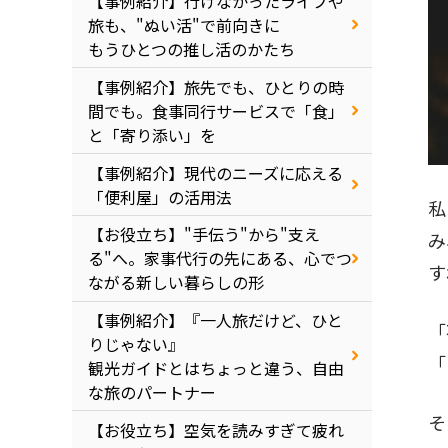
【事例紹介】行けなかったライブや
旅も、"ぬい活"で前向きに
もうひとつの推し活のかたち
【事例紹介】旅先でも、ひとりの時
間でも。食事同行サービスで「食」
と「寄り添い」を
【事例紹介】現代のニーズに応える
「便利屋」の活用法
私
【お役立ち】"手伝う"から"支え
み
る"へ。家事代行の先にある、心でつ
す
ながる新しい暮らしの形
【事例紹介】『一人旅だけど、ひと
「
りじゃない』
「
観光ガイドとはちょっと違う、自由
な旅のパートナー
そ
【お役立ち】空気を読みすぎて疲れ